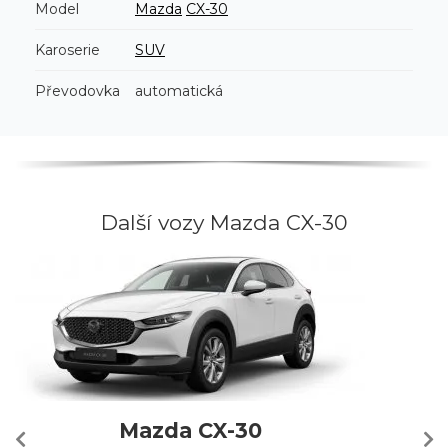
Model
Mazda
CX-30
Karoserie
SUV
Převodovka
automatická
Další vozy Mazda CX-30
Mazda CX-30