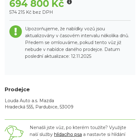
694 800 Kč
574 215 Kč bez DPH
Upozorňujeme, že nabídky vozů jsou
aktualizovány v časovém intervalu několika dnů.
Předem se omlouváme, pokud tento vůz již
nebude v nabídce daného prodejce. Datum
poslední aktualizace: 12.11.2025
Prodejce
Louda Auto a.s. Mazda
Hradecká 555, Pardubice, 53009
Nenašli jste vůz, po kterém toužíte? Využijte
naší služby
hlídacího psa
a nastavte si hlídání