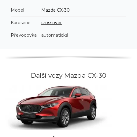
Model
Mazda
CX-30
Karoserie
crossover
Převodovka
automatická
Další vozy Mazda CX-30