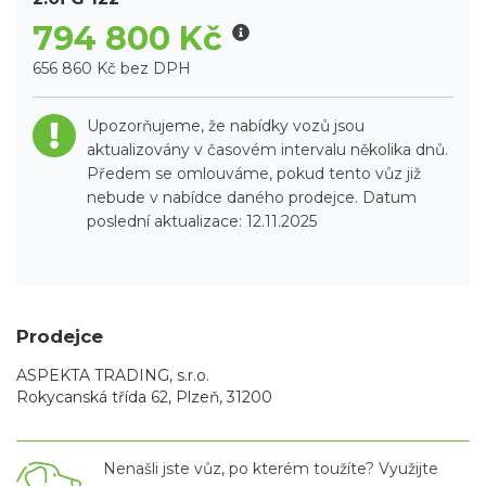
794 800 Kč
656 860 Kč bez DPH
Upozorňujeme, že nabídky vozů jsou
aktualizovány v časovém intervalu několika dnů.
Předem se omlouváme, pokud tento vůz již
nebude v nabídce daného prodejce. Datum
poslední aktualizace: 12.11.2025
Prodejce
ASPEKTA TRADING, s.r.o.
Rokycanská třída 62, Plzeň, 31200
Nenašli jste vůz, po kterém toužíte? Využijte