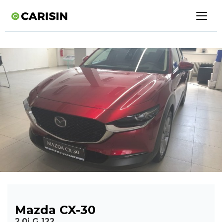
Mazda CX-30
2.0i G 122