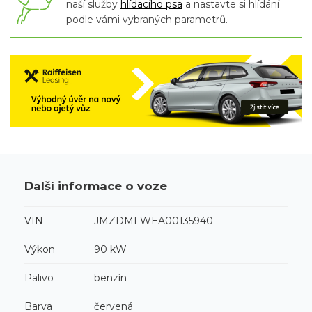
naší služby
hlídacího psa
a nastavte si hlídání
podle vámi vybraných parametrů.
Další informace o voze
VIN
JMZDMFWEA00135940
Výkon
90 kW
Palivo
benzín
Barva
červená