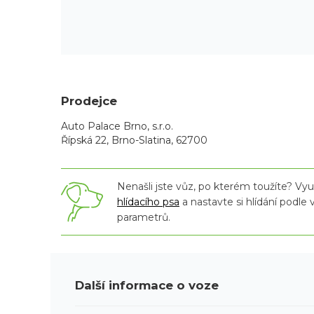
Prodejce
Auto Palace Brno, s.r.o.
Řípská 22, Brno-Slatina, 62700
Nenašli jste vůz, po kterém toužíte? Využ
hlídacího psa
a nastavte si hlídání podle
parametrů.
Další informace o voze