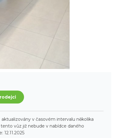
rodejci
aktualizovány v časovém intervalu několika
ento vůz již nebude v nabídce daného
: 12.11.2025