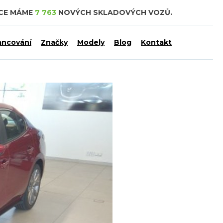
DCE MÁME
7 763
NOVÝCH SKLADOVÝCH VOZŮ.
ancování
Značky
Modely
Blog
Kontakt