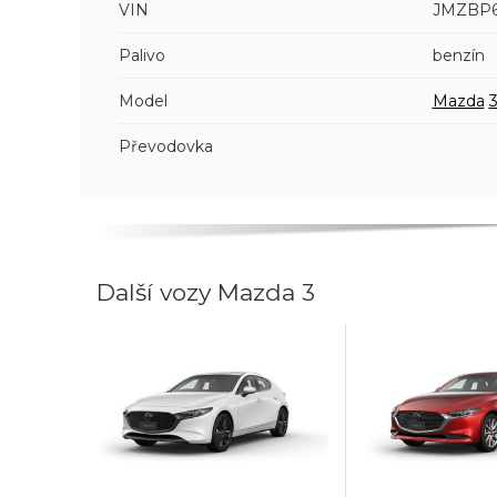
VIN
JMZBP6
Palivo
benzín
Model
Mazda
Převodovka
Další vozy Mazda 3