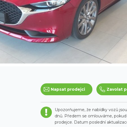
Napsat prodejci
Zavolat p
Upozorňujeme, že nabídky vozů jsou 
dnů. Předem se omlouváme, pokud t
prodejce. Datum poslední aktualizace