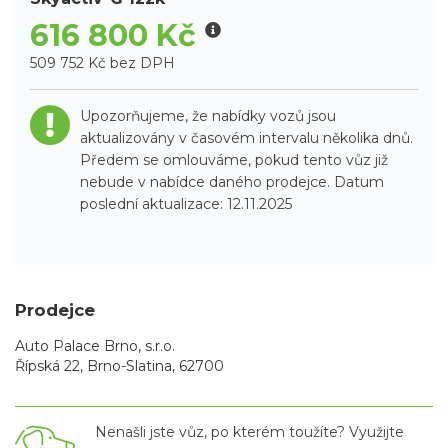
616 800 Kč
509 752 Kč bez DPH
Upozorňujeme, že nabídky vozů jsou
aktualizovány v časovém intervalu několika dnů.
Předem se omlouváme, pokud tento vůz již
nebude v nabídce daného prodejce. Datum
poslední aktualizace: 12.11.2025
Prodejce
Auto Palace Brno, s.r.o.
Řípská 22, Brno-Slatina, 62700
Nenašli jste vůz, po kterém toužíte? Využijte