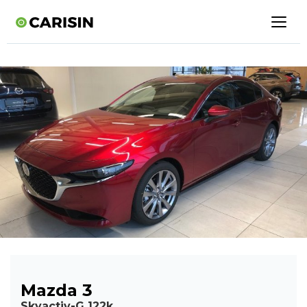
Mazda 3
Skyactiv-G 122k