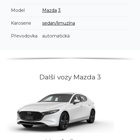
Model
Mazda
3
Karoserie
sedan/limuzína
Převodovka
automatická
Další vozy Mazda 3