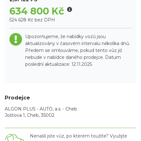
634 800 Kč
524 628 Kč bez DPH
Upozorňujeme, že nabídky vozů jsou
aktualizovány v časovém intervalu několika dnů.
Předem se omlouváme, pokud tento vůz již
nebude v nabídce daného prodejce. Datum
poslední aktualizace: 12.11.2025
Prodejce
ALGON PLUS - AUTO, a.s. - Cheb
Joštova 1, Cheb, 35002
Nenašli jste vůz, po kterém toužíte? Využijte