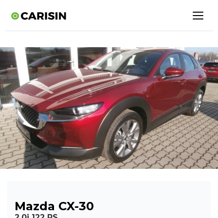
Mazda CX-30
2,0i 122 PS