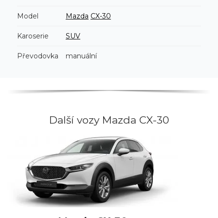
Model
Mazda
CX-30
Karoserie
SUV
Převodovka
manuální
Další vozy Mazda CX-30