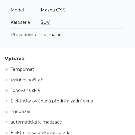
Model
Mazda
CX-5
Karoserie
SUV
Převodovka
manuální
Výbava
Tempomat
Palubní počítač
Tónovaná skla
Elektricky ovládaná přední a zadní okna
imobilizér
automatická klimatizace
Elektronická parkovací brzda