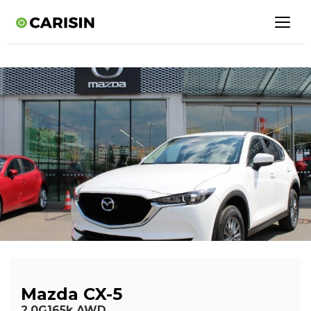
Mazda CX-5
2.0G165k AWD