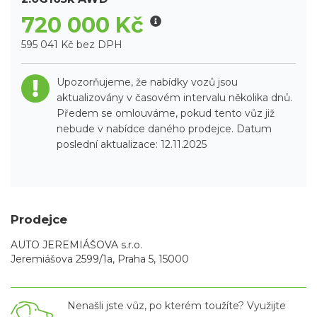
720 000 Kč
595 041 Kč bez DPH
Upozorňujeme, že nabídky vozů jsou
aktualizovány v časovém intervalu několika dnů.
Předem se omlouváme, pokud tento vůz již
nebude v nabídce daného prodejce. Datum
poslední aktualizace: 12.11.2025
Prodejce
AUTO JEREMIÁŠOVA s.r.o.
Jeremiášova 2599/1a, Praha 5, 15000
Nenašli jste vůz, po kterém toužíte? Využijte