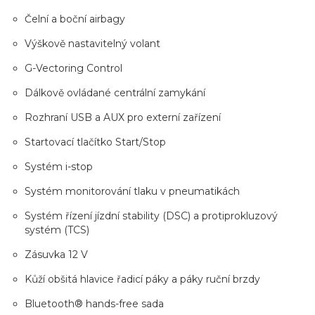
Čelní a boční airbagy
Výškově nastavitelný volant
G-Vectoring Control
Dálkově ovládané centrální zamykání
Rozhraní USB a AUX pro externí zařízení
Startovací tlačítko Start/Stop
Systém i-stop
Systém monitorování tlaku v pneumatikách
Systém řízení jízdní stability (DSC) a protiprokluzový
systém (TCS)
Zásuvka 12 V
Kůží obšitá hlavice řadicí páky a páky ruční brzdy
Bluetooth® hands-free sada