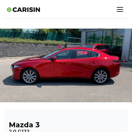
Mazda 3
2.0 G122