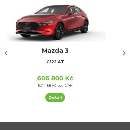
Mazda 3
G122 AT
606 800 Kč
501 488 Kč bez DPH
Detail