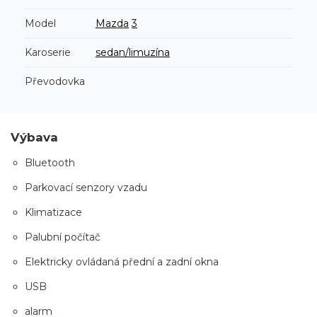
Model
Mazda
3
Karoserie
sedan/limuzína
Převodovka
Výbava
Bluetooth
Parkovací senzory vzadu
Klimatizace
Palubní počítač
Elektricky ovládaná přední a zadní okna
USB
alarm