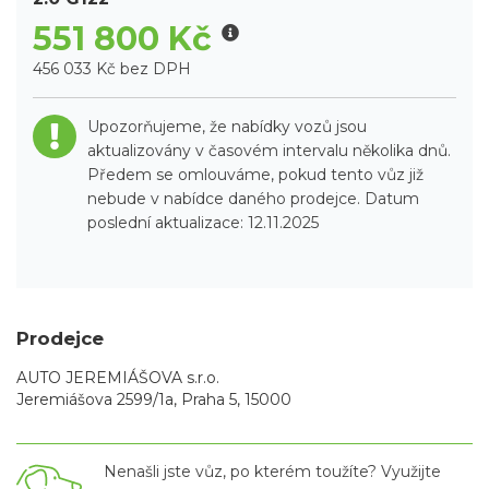
551 800 Kč
456 033 Kč bez DPH
Upozorňujeme, že nabídky vozů jsou
aktualizovány v časovém intervalu několika dnů.
Předem se omlouváme, pokud tento vůz již
nebude v nabídce daného prodejce. Datum
poslední aktualizace: 12.11.2025
Prodejce
AUTO JEREMIÁŠOVA s.r.o.
Jeremiášova 2599/1a, Praha 5, 15000
Nenašli jste vůz, po kterém toužíte? Využijte