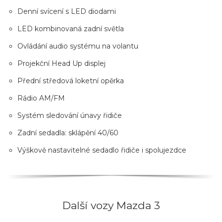
Denní svícení s LED diodami
LED kombinovaná zadní světla
Ovládání audio systému na volantu
Projekční Head Up displej
Přední středová loketní opěrka
Rádio AM/FM
Systém sledování únavy řidiče
Zadní sedadla: sklápění 40/60
Výškově nastavitelné sedadlo řidiče i spolujezdce
Další vozy Mazda 3