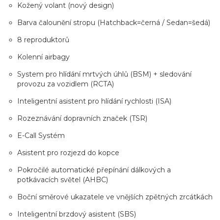
Kožený volant (nový design)
Barva čalounění stropu (Hatchback=černá / Sedan=šedá)
8 reproduktorů
Kolenní airbagy
System pro hlídání mrtvých úhlů (BSM) + sledování
provozu za vozidlem (RCTA)
Inteligentní asistent pro hlídání rychlosti (ISA)
Rozeznávání dopravních značek (TSR)
E-Call Systém
Asistent pro rozjezd do kopce
Pokročilé automatické přepínání dálkových a
potkávacích světel (AHBC)
Boční směrové ukazatele ve vnějších zpětných zrcátkách
Inteligentní brzdový asistent (SBS)