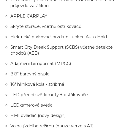
průjezdu zatáčkou
APPLE CARPLAY
Skryté stěrače, včetně ostřikovačů
Elektrická parkovací brzda + Funkce Auto Hold
Smart City Break Support (SCBS) včetně detekce
chodců (AEB)
Adaptivní tempomat (MRCC)
8,8" barevný displej
16" hliníková kola - stříbrná
LED přední světlomety + ostřikovače
LEDxsměrová světla
HMI ovladač (nový design)
Volba jízdního režimu (pouze verze s AT)