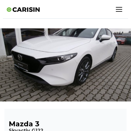
Mazda 3
Skyactiv G122