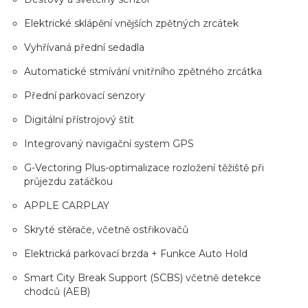
Elektrické sklápění vnějších zpětných zrcátek
Vyhřívaná přední sedadla
Automatické stmívání vnitřního zpětného zrcátka
Přední parkovací senzory
Digitální přístrojový štít
Integrovaný navigační system GPS
G-Vectoring Plus-optimalizace rozložení těžiště při
průjezdu zatáčkou
APPLE CARPLAY
Skryté stěrače, včetně ostřikovačů
Elektrická parkovací brzda + Funkce Auto Hold
Smart City Break Support (SCBS) včetně detekce
chodců (AEB)