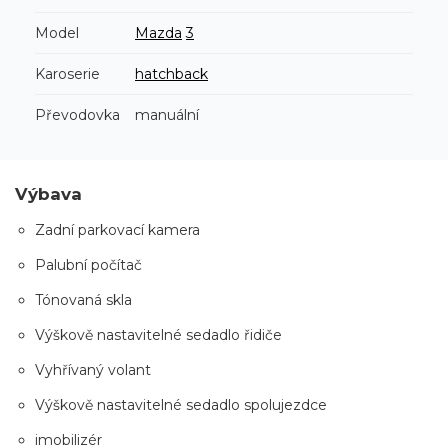
Model
Mazda
3
Karoserie
hatchback
Převodovka
manuální
Výbava
Zadní parkovací kamera
Palubní počítač
Tónovaná skla
Výškově nastavitelné sedadlo řidiče
Vyhřívaný volant
Výškově nastavitelné sedadlo spolujezdce
imobilizér