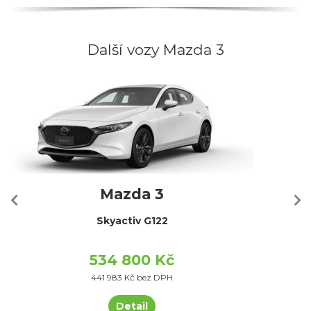
Další vozy Mazda 3
Mazda 3
Skyactiv G122
534 800 Kč
441 983 Kč bez DPH
Detail