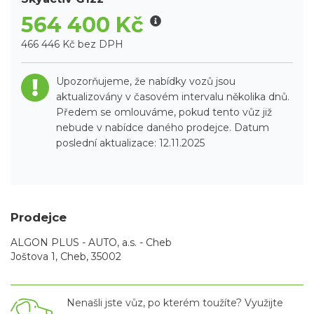
564 400 Kč
466 446 Kč bez DPH
Upozorňujeme, že nabídky vozů jsou
aktualizovány v časovém intervalu několika dnů.
Předem se omlouváme, pokud tento vůz již
nebude v nabídce daného prodejce. Datum
poslední aktualizace: 12.11.2025
Prodejce
ALGON PLUS - AUTO, a.s. - Cheb
Joštova 1, Cheb, 35002
Nenašli jste vůz, po kterém toužíte? Využijte