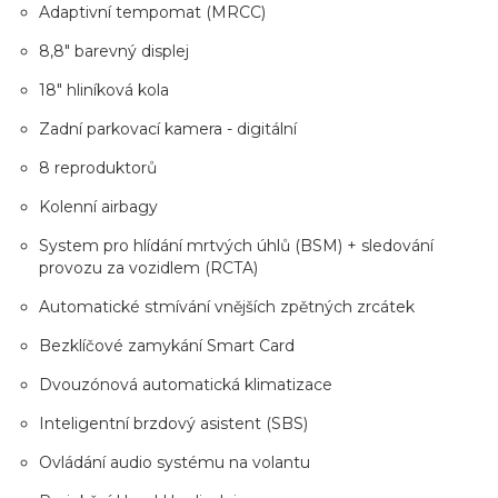
Adaptivní tempomat (MRCC)
8,8" barevný displej
18" hliníková kola
Zadní parkovací kamera - digitální
8 reproduktorů
Kolenní airbagy
System pro hlídání mrtvých úhlů (BSM) + sledování
provozu za vozidlem (RCTA)
Automatické stmívání vnějších zpětných zrcátek
Bezklíčové zamykání Smart Card
Dvouzónová automatická klimatizace
Inteligentní brzdový asistent (SBS)
Ovládání audio systému na volantu