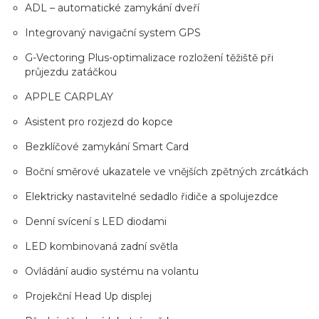
ADL – automatické zamykání dveří
Integrovaný navigační system GPS
G-Vectoring Plus-optimalizace rozložení těžiště při
průjezdu zatáčkou
APPLE CARPLAY
Asistent pro rozjezd do kopce
Bezklíčové zamykání Smart Card
Boční směrové ukazatele ve vnějších zpětných zrcátkách
Elektricky nastavitelné sedadlo řidiče a spolujezdce
Denní svícení s LED diodami
LED kombinovaná zadní světla
Ovládání audio systému na volantu
Projekční Head Up displej