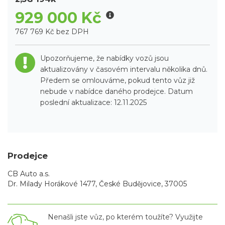
929 000 Kč
767 769 Kč bez DPH
Upozorňujeme, že nabídky vozů jsou
aktualizovány v časovém intervalu několika dnů.
Předem se omlouváme, pokud tento vůz již
nebude v nabídce daného prodejce. Datum
poslední aktualizace: 12.11.2025
Prodejce
CB Auto a.s.
Dr. Milady Horákové 1477, České Budějovice, 37005
Nenašli jste vůz, po kterém toužíte? Využijte