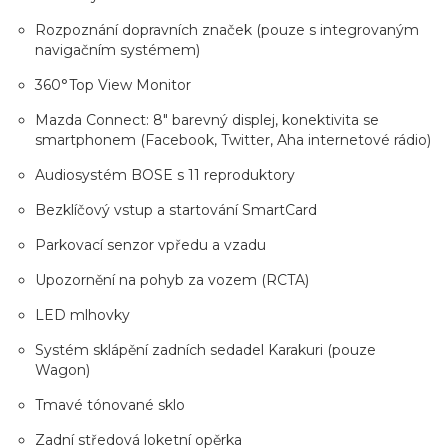
Rozpoznání dopravních značek (pouze s integrovaným
navigačním systémem)
360°Top View Monitor
Mazda Connect: 8" barevný displej, konektivita se
smartphonem (Facebook, Twitter, Aha internetové rádio)
Audiosystém BOSE s 11 reproduktory
Bezklíčový vstup a startování SmartCard
Parkovací senzor vpředu a vzadu
Upozornění na pohyb za vozem (RCTA)
LED mlhovky
Systém sklápění zadních sedadel Karakuri (pouze
Wagon)
Tmavé tónované sklo
Zadní středová loketní opěrka