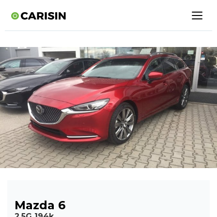
Mazda 6
2,5G 194k