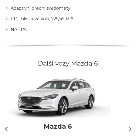
Adaptivní přední světlomety
19´´ hliníková kola, 225/45 R19
NAPPA
Další vozy Mazda 6
Mazda 6