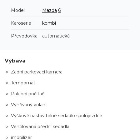
Model
Mazda
6
Karoserie
kombi
Převodovka
automatická
Výbava
Zadní parkovací kamera
Tempomat
Palubní počítač
Vyhřívaný volant
Výškově nastavitelné sedadlo spolujezdce
Ventilovaná přední sedadla
imobilizér