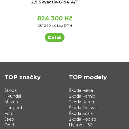
2,5 Skyactiv-G194 A/T
824 300 Kč
681 240 Kč bez DPH
Detail
TOP značky
TOP modely
Škoda
Škoda Fabia
Hyundai
Škoda Kamiq
Mazda
Škoda Karoq
Peugeot
Škoda Octavia
Ford
Škoda Scala
Jeep
Škoda Kodiaq
Opel
Hyundai i30