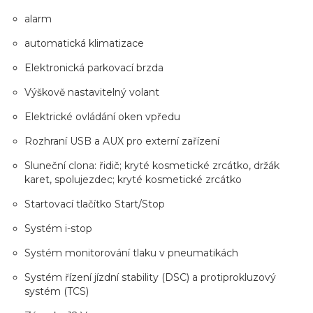
alarm
automatická klimatizace
Elektronická parkovací brzda
Výškově nastavitelný volant
Elektrické ovládání oken vpředu
Rozhraní USB a AUX pro externí zařízení
Sluneční clona: řidič; kryté kosmetické zrcátko, držák
karet, spolujezdec; kryté kosmetické zrcátko
Startovací tlačítko Start/Stop
Systém i-stop
Systém monitorování tlaku v pneumatikách
Systém řízení jízdní stability (DSC) a protiprokluzový
systém (TCS)