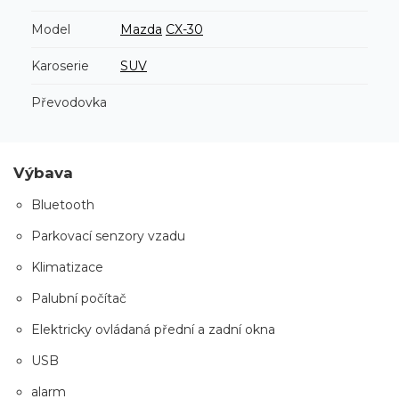
Model
Mazda
CX-30
Karoserie
SUV
Převodovka
Výbava
Bluetooth
Parkovací senzory vzadu
Klimatizace
Palubní počítač
Elektricky ovládaná přední a zadní okna
USB
alarm