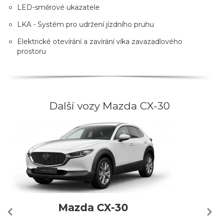
LED-směrové ukazatele
LKA - Systém pro udržení jízdního pruhu
Elektrické otevírání a zavírání víka zavazadlového
prostoru
Další vozy Mazda CX-30
Mazda CX-30