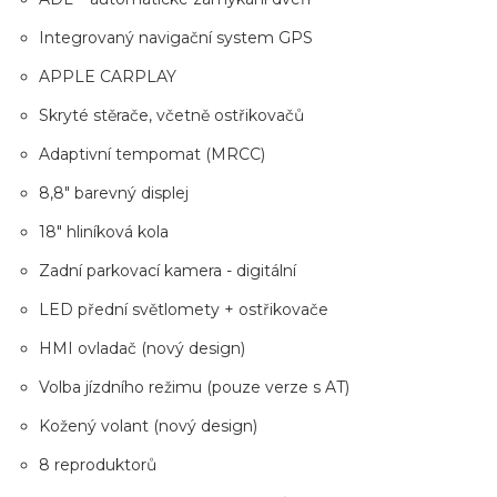
Integrovaný navigační system GPS
APPLE CARPLAY
Skryté stěrače, včetně ostřikovačů
Adaptivní tempomat (MRCC)
8,8" barevný displej
18" hliníková kola
Zadní parkovací kamera - digitální
LED přední světlomety + ostřikovače
HMI ovladač (nový design)
Volba jízdního režimu (pouze verze s AT)
Kožený volant (nový design)
8 reproduktorů