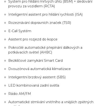
System pro hlídání mrtvých úhlů (BSM) + sledování
provozu za vozidlem (RCTA)
Inteligentní asistent pro hlídání rychlosti (ISA)
Rozeznávání dopravních značek (TSR)
E-Call Systém
Asistent pro rozjezd do kopce
Pokročilé automatické přepínání dálkových a
potkávacích světel (AHBC)
Bezklíčové zamykání Smart Card
Dvouzónová automatická klimatizace
Inteligentní brzdový asistent (SBS)
LED kombinovaná zadní světla
Rádio AM/FM
Automatické stmívání vnitřního a vnějších zpětných