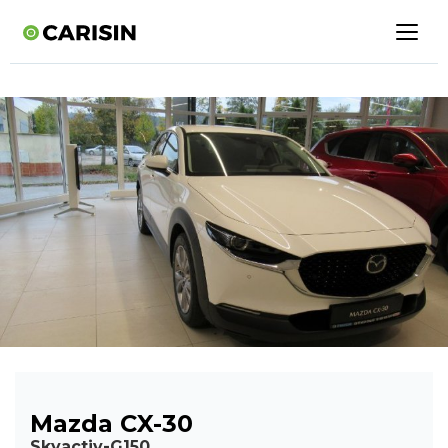
Mazda CX-30
Skyactiv-G150