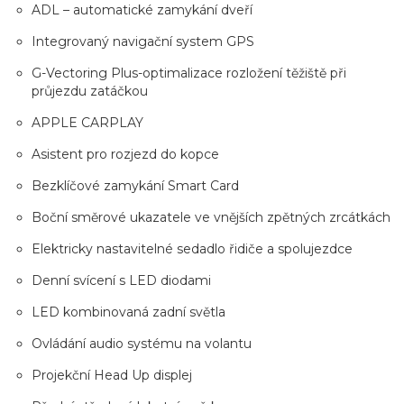
ADL – automatické zamykání dveří
Integrovaný navigační system GPS
G-Vectoring Plus-optimalizace rozložení těžiště při
průjezdu zatáčkou
APPLE CARPLAY
Asistent pro rozjezd do kopce
Bezklíčové zamykání Smart Card
Boční směrové ukazatele ve vnějších zpětných zrcátkách
Elektricky nastavitelné sedadlo řidiče a spolujezdce
Denní svícení s LED diodami
LED kombinovaná zadní světla
Ovládání audio systému na volantu
Projekční Head Up displej