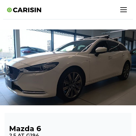
Mazda 6
2,5 AT G194