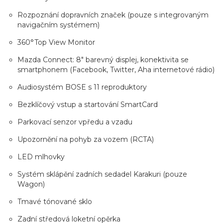
Rozpoznání dopravních značek (pouze s integrovaným
navigačním systémem)
360°Top View Monitor
Mazda Connect: 8" barevný displej, konektivita se
smartphonem (Facebook, Twitter, Aha internetové rádio)
Audiosystém BOSE s 11 reproduktory
Bezklíčový vstup a startování SmartCard
Parkovací senzor vpředu a vzadu
Upozornění na pohyb za vozem (RCTA)
LED mlhovky
Systém sklápění zadních sedadel Karakuri (pouze
Wagon)
Tmavé tónované sklo
Zadní středová loketní opěrka