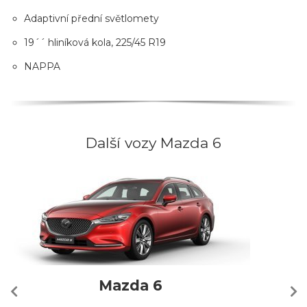
Adaptivní přední světlomety
19´´ hliníková kola, 225/45 R19
NAPPA
Další vozy Mazda 6
Mazda 6