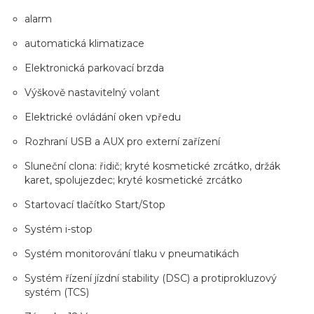
alarm
automatická klimatizace
Elektronická parkovací brzda
Výškově nastavitelný volant
Elektrické ovládání oken vpředu
Rozhraní USB a AUX pro externí zařízení
Sluneční clona: řidič; kryté kosmetické zrcátko, držák
karet, spolujezdec; kryté kosmetické zrcátko
Startovací tlačítko Start/Stop
Systém i-stop
Systém monitorování tlaku v pneumatikách
Systém řízení jízdní stability (DSC) a protiprokluzový
systém (TCS)