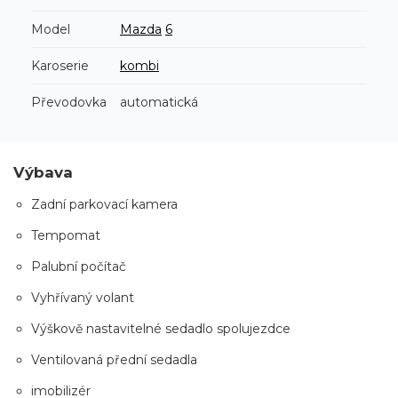
Model
Mazda
6
Karoserie
kombi
Převodovka
automatická
Výbava
Zadní parkovací kamera
Tempomat
Palubní počítač
Vyhřívaný volant
Výškově nastavitelné sedadlo spolujezdce
Ventilovaná přední sedadla
imobilizér