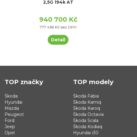
2,5G 194k AT
940 700 Kč
777 438 Kč bez DPH
Detail
TOP značky
TOP modely
Škoda
Škoda Fabia
Hyundai
Škoda Kamiq
Mazda
Škoda Karoq
Peugeot
Škoda Octavia
Ford
Škoda Scala
Jeep
Škoda Kodiaq
Opel
Hyundai i30