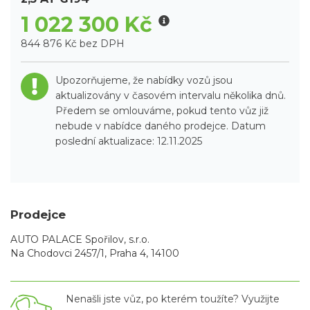
1 022 300 Kč
844 876 Kč bez DPH
Upozorňujeme, že nabídky vozů jsou
aktualizovány v časovém intervalu několika dnů.
Předem se omlouváme, pokud tento vůz již
nebude v nabídce daného prodejce. Datum
poslední aktualizace: 12.11.2025
Prodejce
AUTO PALACE Spořilov, s.r.o.
Na Chodovci 2457/1, Praha 4, 14100
Nenašli jste vůz, po kterém toužíte? Využijte