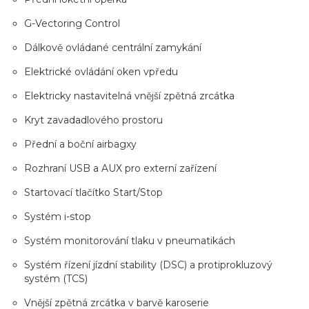
G-Vectoring Control
Dálkově ovládané centrální zamykání
Elektrické ovládání oken vpředu
Elektricky nastavitelná vnější zpětná zrcátka
Kryt zavadadlového prostoru
Přední a boční airbagxy
Rozhraní USB a AUX pro externí zařízení
Startovací tlačítko Start/Stop
Systém i-stop
Systém monitorování tlaku v pneumatikách
Systém řízení jízdní stability (DSC) a protiprokluzový
systém (TCS)
Vnější zpětná zrcátka v barvě karoserie