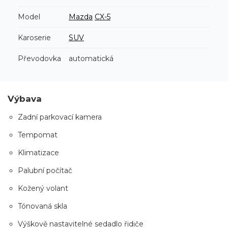
Model
Mazda
CX-5
Karoserie
SUV
Převodovka
automatická
Výbava
Zadní parkovací kamera
Tempomat
Klimatizace
Palubní počítač
Kožený volant
Tónovaná skla
Výškově nastavitelné sedadlo řidiče