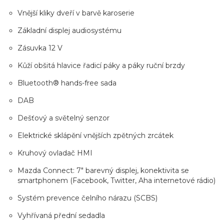
Vnější kliky dveří v barvě karoserie
Základní displej audiosystému
Zásuvka 12 V
Kůží obšitá hlavice řadicí páky a páky ruční brzdy
Bluetooth® hands-free sada
DAB
Dešťový a světelný senzor
Elektrické sklápění vnějších zpětných zrcátek
Kruhový ovladač HMI
Mazda Connect: 7" barevný displej, konektivita se
smartphonem (Facebook, Twitter, Aha internetové rádio)
Systém prevence čelního nárazu (SCBS)
Vyhřívaná přední sedadla