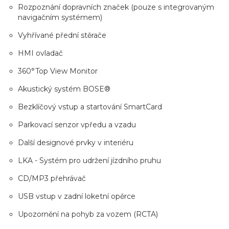
Rozpoznání dopravních značek (pouze s integrovaným
navigačním systémem)
Vyhřívané přední stěrače
HMI ovladač
360°Top View Monitor
Akustický systém BOSE®
Bezklíčový vstup a startování SmartCard
Parkovací senzor vpředu a vzadu
Další designové prvky v interiéru
LKA - Systém pro udržení jízdního pruhu
CD/MP3 přehrávač
USB vstup v zadní loketní opěrce
Upozornění na pohyb za vozem (RCTA)