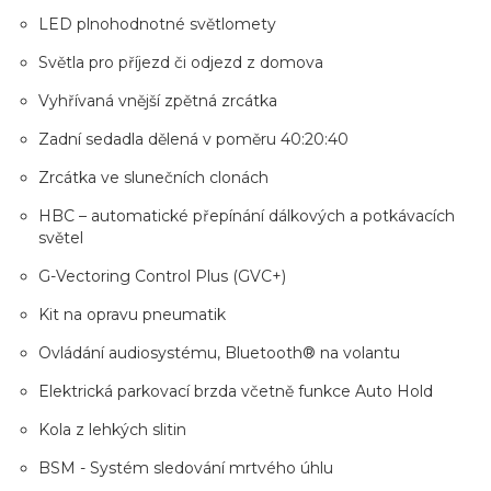
LED plnohodnotné světlomety
Světla pro příjezd či odjezd z domova
Vyhřívaná vnější zpětná zrcátka
Zadní sedadla dělená v poměru 40:20:40
Zrcátka ve slunečních clonách
HBC – automatické přepínání dálkových a potkávacích
světel
G-Vectoring Control Plus (GVC+)
Kit na opravu pneumatik
Ovládání audiosystému, Bluetooth® na volantu
Elektrická parkovací brzda včetně funkce Auto Hold
Kola z lehkých slitin
BSM - Systém sledování mrtvého úhlu