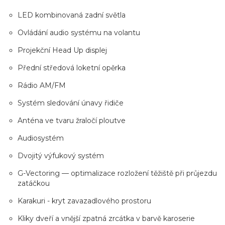
LED kombinovaná zadní světla
Ovládání audio systému na volantu
Projekční Head Up displej
Přední středová loketní opěrka
Rádio AM/FM
Systém sledování únavy řidiče
Anténa ve tvaru žraločí ploutve
Audiosystém
Dvojitý výfukový systém
G-Vectoring — optimalizace rozložení těžiště při průjezdu
zatáčkou
Karakuri - kryt zavazadlového prostoru
Kliky dveří a vnější zpatná zrcátka v barvě karoserie