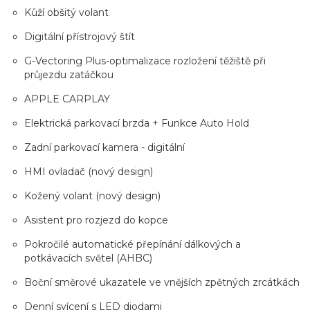
Kůží obšitý volant
Digitální přístrojový štít
G-Vectoring Plus-optimalizace rozložení těžiště při
průjezdu zatáčkou
APPLE CARPLAY
Elektrická parkovací brzda + Funkce Auto Hold
Zadní parkovací kamera - digitální
HMI ovladač (nový design)
Kožený volant (nový design)
Asistent pro rozjezd do kopce
Pokročilé automatické přepínání dálkových a
potkávacích světel (AHBC)
Boční směrové ukazatele ve vnějších zpětných zrcátkách
Denní svícení s LED diodami