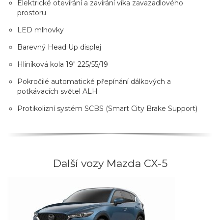
Elektrické otevírání a zavírání víka zavazadlového
prostoru
LED mlhovky
Barevný Head Up displej
Hliníková kola 19" 225/55/19
Pokročilé automatické přepínání dálkových a
potkávacích světel ALH
Protikolizní systém SCBS (Smart City Brake Support)
Další vozy Mazda CX-5