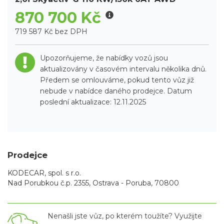
870 700 Kč
719 587 Kč bez DPH
Upozorňujeme, že nabídky vozů jsou
aktualizovány v časovém intervalu několika dnů.
Předem se omlouváme, pokud tento vůz již
nebude v nabídce daného prodejce. Datum
poslední aktualizace: 12.11.2025
Prodejce
KODECAR, spol. s r.o.
Nad Porubkou č.p. 2355, Ostrava - Poruba, 70800
Nenašli jste vůz, po kterém toužíte? Využijte