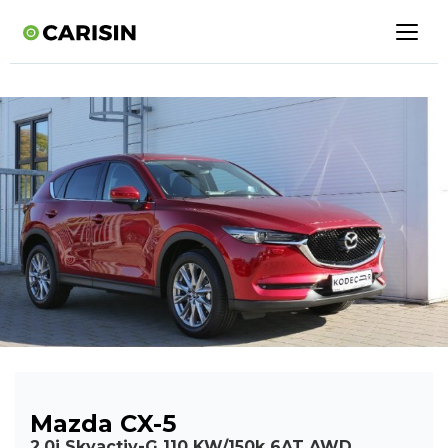
Mazda CX-5
2,0i Skyactiv-G 110 KW/150k 6AT AWD