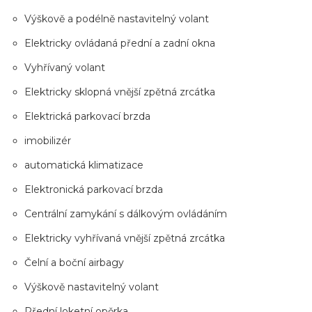
Výškově a podélně nastavitelný volant
Elektricky ovládaná přední a zadní okna
Vyhřívaný volant
Elektricky sklopná vnější zpětná zrcátka
Elektrická parkovací brzda
imobilizér
automatická klimatizace
Elektronická parkovací brzda
Centrální zamykání s dálkovým ovládáním
Elektricky vyhřívaná vnější zpětná zrcátka
Čelní a boční airbagy
Výškově nastavitelný volant
Přední loketní opěrka