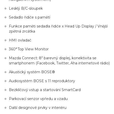
Lesklý B/C-sloupek
Sedadlo řidiče s pamětí
Funkce paměti sedadla řidiče x Head Up Display / Vnější
zpětná zrcátka
HMI ovladač
360°Top View Monitor
Mazda Connect: 8" barevný displej, konektivita se
smartphonem (Facebook, Twitter, Aha internetové rádio)
Akustický systém BOSE®
Audiosystém BOSE s 11 reproduktory
Bezklíčový vstup a startování SmartCard
Parkovací senzor vpředu a vzadu
Další designové prvky v interiéru