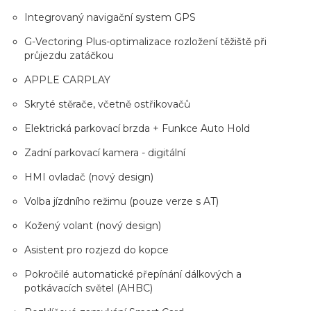
Integrovaný navigační system GPS
G-Vectoring Plus-optimalizace rozložení těžiště při
průjezdu zatáčkou
APPLE CARPLAY
Skryté stěrače, včetně ostřikovačů
Elektrická parkovací brzda + Funkce Auto Hold
Zadní parkovací kamera - digitální
HMI ovladač (nový design)
Volba jízdního režimu (pouze verze s AT)
Kožený volant (nový design)
Asistent pro rozjezd do kopce
Pokročilé automatické přepínání dálkových a
potkávacích světel (AHBC)