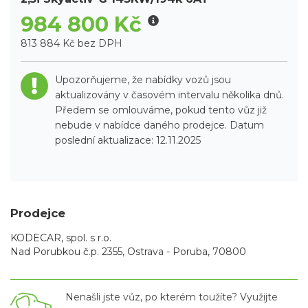
984 800 Kč
813 884 Kč bez DPH
Upozorňujeme, že nabídky vozů jsou
aktualizovány v časovém intervalu několika dnů.
Předem se omlouváme, pokud tento vůz již
nebude v nabídce daného prodejce. Datum
poslední aktualizace: 12.11.2025
Prodejce
KODECAR, spol. s r.o.
Nad Porubkou č.p. 2355, Ostrava - Poruba, 70800
Nenašli jste vůz, po kterém toužíte? Využijte