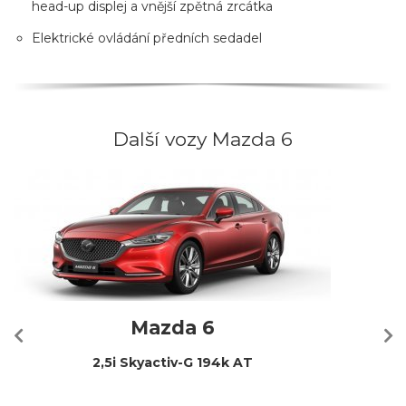
head-up displej a vnější zpětná zrcátka
Elektrické ovládání předních sedadel
Další vozy Mazda 6
Mazda 6
2,5i Skyactiv-G 194k AT