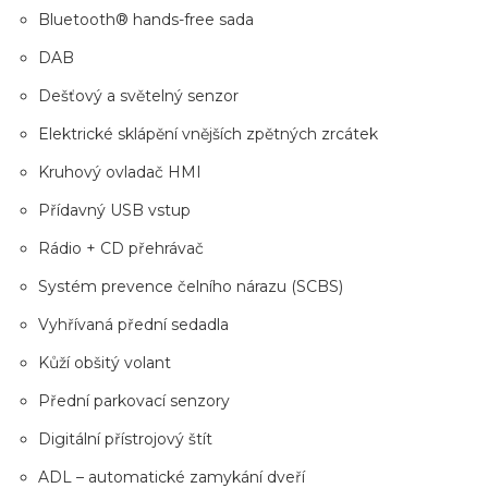
Bluetooth® hands-free sada
DAB
Dešťový a světelný senzor
Elektrické sklápění vnějších zpětných zrcátek
Kruhový ovladač HMI
Přídavný USB vstup
Rádio + CD přehrávač
Systém prevence čelního nárazu (SCBS)
Vyhřívaná přední sedadla
Kůží obšitý volant
Přední parkovací senzory
Digitální přístrojový štít
ADL – automatické zamykání dveří