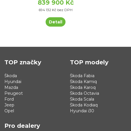
839 900 Kč
694 132 Kč bez DPH
Detail
TOP značky
TOP modely
Škoda
Škoda Fabia
Hyundai
Škoda Kamiq
Mazda
Škoda Karoq
Peugeot
Škoda Octavia
Ford
Škoda Scala
Jeep
Škoda Kodiaq
Opel
Hyundai i30
Pro dealery