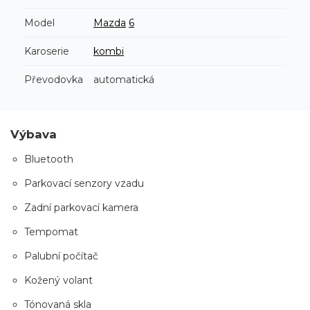
Model
Mazda
6
Karoserie
kombi
Převodovka
automatická
Výbava
Bluetooth
Parkovací senzory vzadu
Zadní parkovací kamera
Tempomat
Palubní počítač
Kožený volant
Tónovaná skla