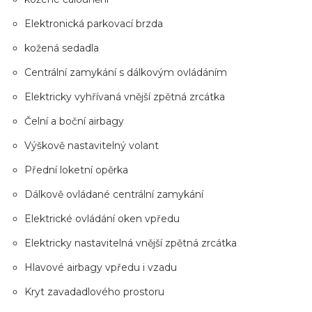
Elektronická parkovací brzda
kožená sedadla
Centrální zamykání s dálkovým ovládáním
Elektricky vyhřívaná vnější zpětná zrcátka
Čelní a boční airbagy
Výškově nastavitelný volant
Přední loketní opěrka
Dálkově ovládané centrální zamykání
Elektrické ovládání oken vpředu
Elektricky nastavitelná vnější zpětná zrcátka
Hlavové airbagy vpředu i vzadu
Kryt zavadadlového prostoru