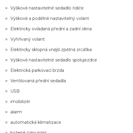
Výškově nastavitelné sedadlo řidiče
Výškově a podélně nastavitelný volant
Elektricky ovládaná přední a zadní okna
Vyhřívaný volant
Elektricky sklopná vnější zpětná zrcátka
Výškově nastavitelné sedadlo spolujezdce
Elektrická parkovací brzda
Ventilovaná přední sedadla
USB
imobilizér
alarm
automatická klimatizace
kožené čalounění