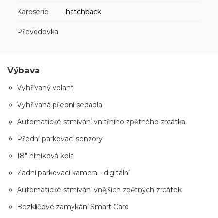
Karoserie
hatchback
Převodovka
Výbava
Vyhřívaný volant
Vyhřívaná přední sedadla
Automatické stmívání vnitřního zpětného zrcátka
Přední parkovací senzory
18" hliníková kola
Zadní parkovací kamera - digitální
Automatické stmívání vnějších zpětných zrcátek
Bezklíčové zamykání Smart Card