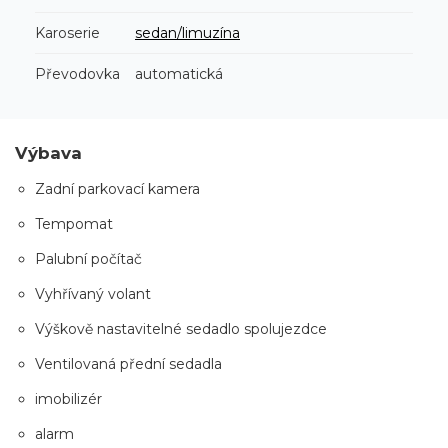
Karoserie
sedan/limuzína
Převodovka
automatická
Výbava
Zadní parkovací kamera
Tempomat
Palubní počítač
Vyhřívaný volant
Výškově nastavitelné sedadlo spolujezdce
Ventilovaná přední sedadla
imobilizér
alarm