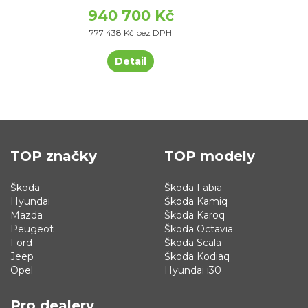
940 700 Kč
777 438 Kč bez DPH
Detail
TOP značky
TOP modely
Škoda
Škoda Fabia
Hyundai
Škoda Kamiq
Mazda
Škoda Karoq
Peugeot
Škoda Octavia
Ford
Škoda Scala
Jeep
Škoda Kodiaq
Opel
Hyundai i30
Pro dealery