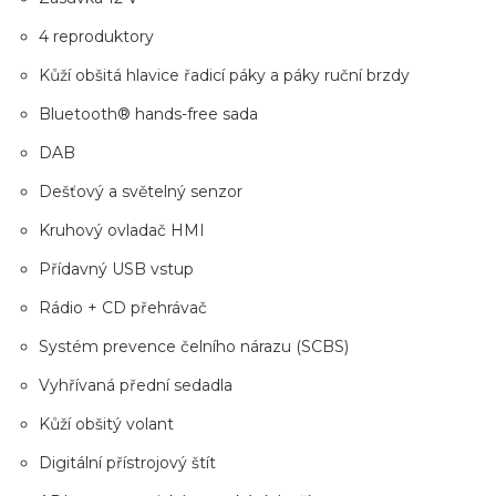
4 reproduktory
Kůží obšitá hlavice řadicí páky a páky ruční brzdy
Bluetooth® hands-free sada
DAB
Dešťový a světelný senzor
Kruhový ovladač HMI
Přídavný USB vstup
Rádio + CD přehrávač
Systém prevence čelního nárazu (SCBS)
Vyhřívaná přední sedadla
Kůží obšitý volant
Digitální přístrojový štít