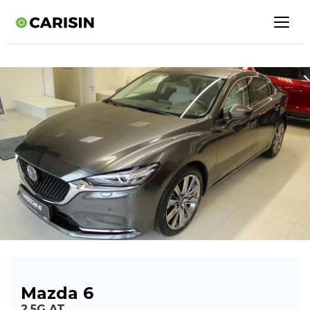
Mazda 6
2,5G AT