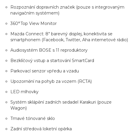
Rozpoznání dopravních značek (pouze s integrovaným
navigačním systémem)
360°Top View Monitor
Mazda Connect: 8" barevný displej, konektivita se
smartphonem (Facebook, Twitter, Aha internetové rádio)
Audiosystém BOSE s 11 reproduktory
Bezklíčový vstup a startování SmartCard
Parkovací senzor vpředu a vzadu
Upozornění na pohyb za vozem (RCTA)
LED mlhovky
Systém sklápění zadních sedadel Karakuri (pouze
Wagon)
Tmavé tónované sklo
Zadní středová loketní opěrka