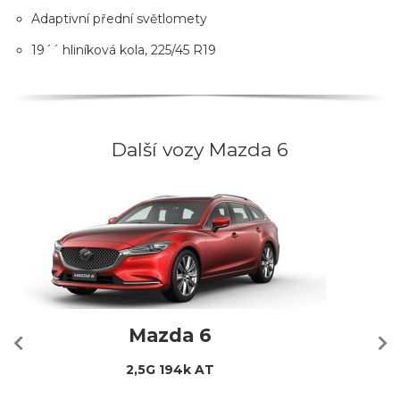
Adaptivní přední světlomety
19´´ hliníková kola, 225/45 R19
Další vozy Mazda 6
Mazda 6
2,5G 194k AT