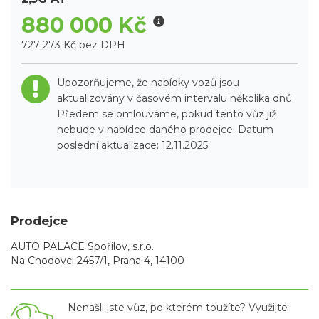
880 000 Kč
727 273 Kč bez DPH
Upozorňujeme, že nabídky vozů jsou
aktualizovány v časovém intervalu několika dnů.
Předem se omlouváme, pokud tento vůz již
nebude v nabídce daného prodejce. Datum
poslední aktualizace: 12.11.2025
Prodejce
AUTO PALACE Spořilov, s.r.o.
Na Chodovci 2457/1, Praha 4, 14100
Nenašli jste vůz, po kterém toužíte? Využijte