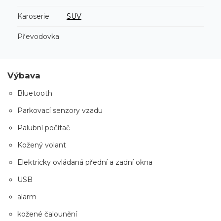
Karoserie
SUV
Převodovka
Výbava
Bluetooth
Parkovací senzory vzadu
Palubní počítač
Kožený volant
Elektricky ovládaná přední a zadní okna
USB
alarm
kožené čalounění