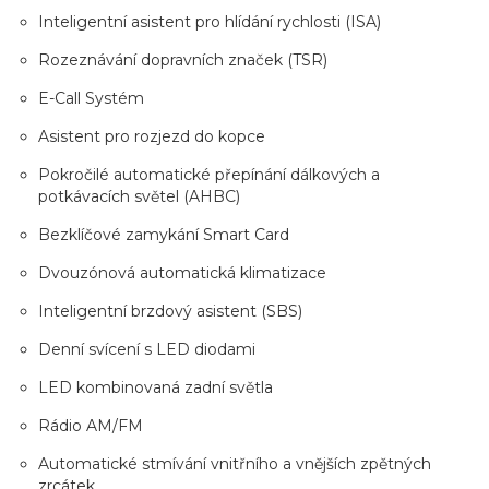
Inteligentní asistent pro hlídání rychlosti (ISA)
Rozeznávání dopravních značek (TSR)
E-Call Systém
Asistent pro rozjezd do kopce
Pokročilé automatické přepínání dálkových a
potkávacích světel (AHBC)
Bezklíčové zamykání Smart Card
Dvouzónová automatická klimatizace
Inteligentní brzdový asistent (SBS)
Denní svícení s LED diodami
LED kombinovaná zadní světla
Rádio AM/FM
Automatické stmívání vnitřního a vnějších zpětných
zrcátek