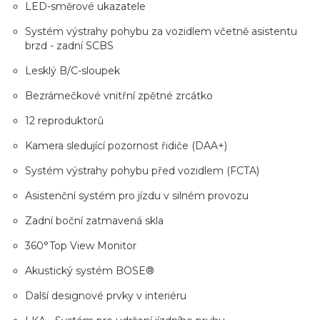
LED-směrové ukazatele
Systém výstrahy pohybu za vozidlem včetně asistentu
brzd - zadní SCBS
Lesklý B/C-sloupek
Bezrámečkové vnitřní zpětné zrcátko
12 reproduktorů
Kamera sledující pozornost řidiče (DAA+)
Systém výstrahy pohybu před vozidlem (FCTA)
Asistenční systém pro jízdu v silném provozu
Zadní boční zatmavená skla
360°Top View Monitor
Akustický systém BOSE®
Další designové prvky v interiéru