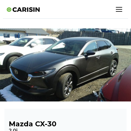
Mazda CX-30
2,0i