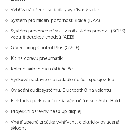
Vyhřívaná přední sedadla / vyhřívaný volant
Systém pro hlídání pozornosti řidiče (DAA)
Systém prevence nárazu v městském provozu (SCBS)
včetně detekce chodců (AEB)
G-Vectoring Control Plus (GVC+)
Kit na opravu pneumatik
Kolenní airbag na místě řidiče
Výškově nastavitelné sedadlo řidiče i spolujezdce
Ovládání audiosystému, Bluetooth® na volantu
Elektrická parkovací brzda včetně funkce Auto Hold
Projekční barevný head up displej
Vnější zpětná zrcátka vyhřívaná, elektricky ovládaná,
sklopná