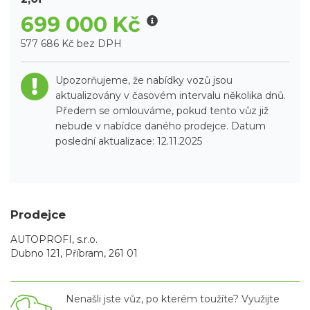
699 000 Kč
577 686 Kč bez DPH
Upozorňujeme, že nabídky vozů jsou
aktualizovány v časovém intervalu několika dnů.
Předem se omlouváme, pokud tento vůz již
nebude v nabídce daného prodejce. Datum
poslední aktualizace: 12.11.2025
Prodejce
AUTOPROFI, s.r.o.
Dubno 121, Příbram, 261 01
Nenašli jste vůz, po kterém toužíte? Využijte