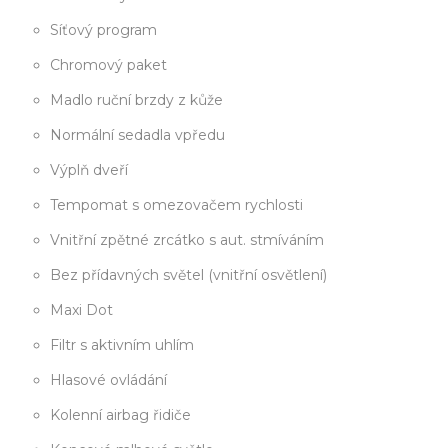
Síťový program
Chromový paket
Madlo ruční brzdy z kůže
Normální sedadla vpředu
Výplň dveří
Tempomat s omezovačem rychlosti
Vnitřní zpětné zrcátko s aut. stmíváním
Bez přídavných světel (vnitřní osvětlení)
Maxi Dot
Filtr s aktivním uhlím
Hlasové ovládání
Kolenní airbag řidiče