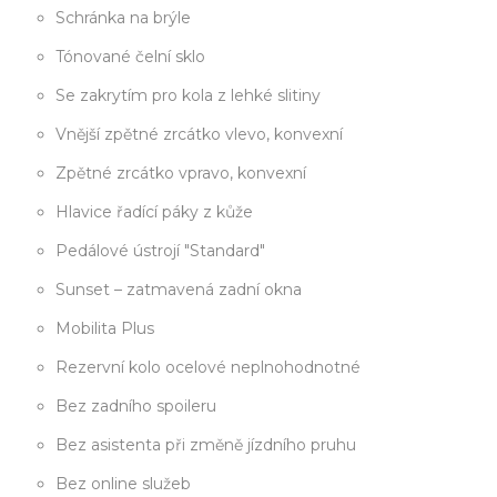
Schránka na brýle
Tónované čelní sklo
Se zakrytím pro kola z lehké slitiny
Vnější zpětné zrcátko vlevo, konvexní
Zpětné zrcátko vpravo, konvexní
Hlavice řadící páky z kůže
Pedálové ústrojí "Standard"
Sunset – zatmavená zadní okna
Mobilita Plus
Rezervní kolo ocelové neplnohodnotné
Bez zadního spoileru
Bez asistenta při změně jízdního pruhu
Bez online služeb