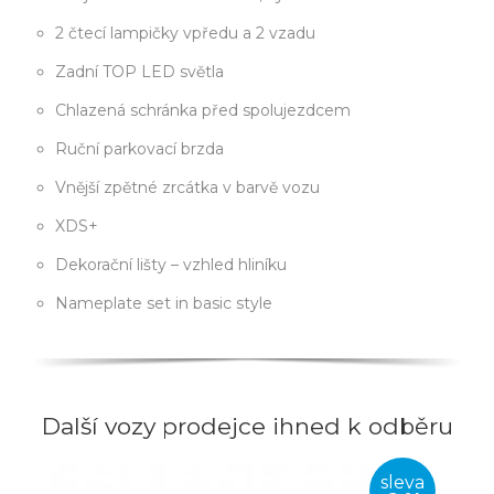
2 čtecí lampičky vpředu a 2 vzadu
Zadní TOP LED světla
Chlazená schránka před spolujezdcem
Ruční parkovací brzda
Vnější zpětné zrcátka v barvě vozu
XDS+
Dekorační lišty – vzhled hliníku
Nameplate set in basic style
Další vozy prodejce ihned k odběru
sleva