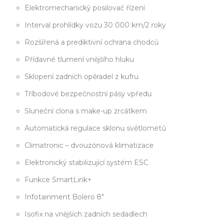
Elektromechanický posilovač řízení
Interval prohlídky vozu 30 000 km/2 roky
Rozšířená a prediktivní ochrana chodců
Přídavné tlumení vnějšího hluku
Sklopení zadních opěradel z kufru
Tříbodové bezpečnostní pásy vpředu
Sluneční clona s make-up zrcátkem
Automatická regulace sklonu světlometů
Climatronic – dvouzónová klimatizace
Elektronický stabilizující systém ESC
Funkce SmartLink+
Infotainment Bolero 8"
Isofix na vnějších zadních sedadlech