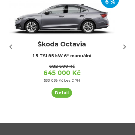
6 %
Škoda Octavia
1,5 TSI 85 kW 6° manuální
682 600 Kč
645 000 Kč
533 058 Kč bez DPH
Detail