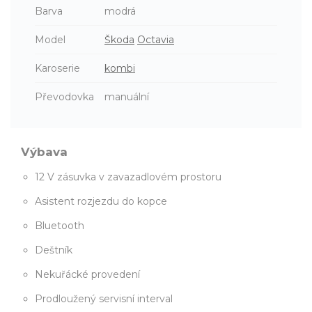
Barva
modrá
Model
Škoda
Octavia
Karoserie
kombi
Převodovka
manuální
Výbava
12 V zásuvka v zavazadlovém prostoru
Asistent rozjezdu do kopce
Bluetooth
Deštník
Nekuřácké provedení
Prodloužený servisní interval