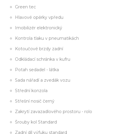
Green tec
Hlavové opěrky vpředu
Imobilizér elektronický
Kontrola tlaku v pneumatikách
Kotoučové brzdy zadní
Odkládací schránka v kufru
Potah sedadel - látka
Sada nářadí a zvedák vozu
Střední konzola
Střešní nosič černý
Zakrytí zavazadlového prostoru - rolo
Šrouby kol Standard
Zadní díl výfuku standard