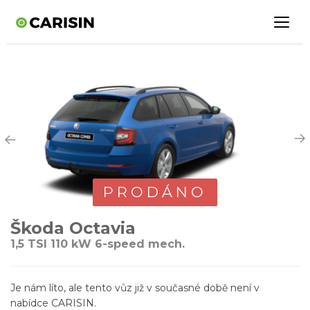
PRODÁNO
Škoda Octavia
1,5 TSI 110 kW 6-speed mech.
Je nám líto, ale tento vůz již v současné době není v
nabídce CARISIN.