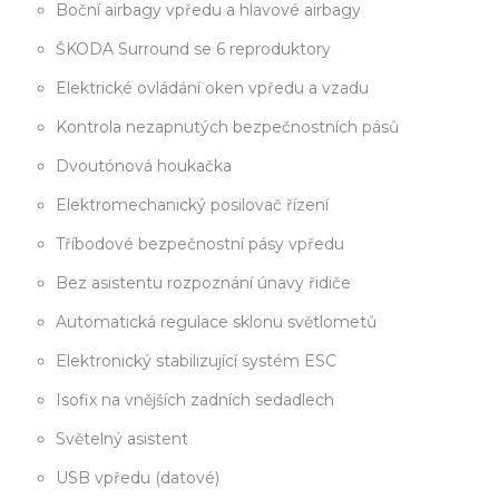
Boční airbagy vpředu a hlavové airbagy
ŠKODA Surround se 6 reproduktory
Elektrické ovládání oken vpředu a vzadu
Kontrola nezapnutých bezpečnostních pásů
Dvoutónová houkačka
Elektromechanický posilovač řízení
Tříbodové bezpečnostní pásy vpředu
Bez asistentu rozpoznání únavy řidiče
Automatická regulace sklonu světlometů
Elektronický stabilizující systém ESC
Isofix na vnějších zadních sedadlech
Světelný asistent
USB vpředu (datové)