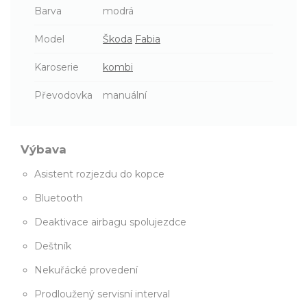
Barva
modrá
Model
Škoda
Fabia
Karoserie
kombi
Převodovka
manuální
Výbava
Asistent rozjezdu do kopce
Bluetooth
Deaktivace airbagu spolujezdce
Deštník
Nekuřácké provedení
Prodloužený servisní interval