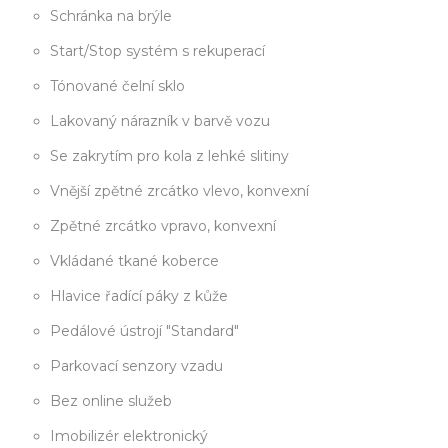
Schránka na brýle
Start/Stop systém s rekuperací
Tónované čelní sklo
Lakovaný nárazník v barvě vozu
Se zakrytím pro kola z lehké slitiny
Vnější zpětné zrcátko vlevo, konvexní
Zpětné zrcátko vpravo, konvexní
Vkládané tkané koberce
Hlavice řadící páky z kůže
Pedálové ústrojí "Standard"
Parkovací senzory vzadu
Bez online služeb
Imobilizér elektronický