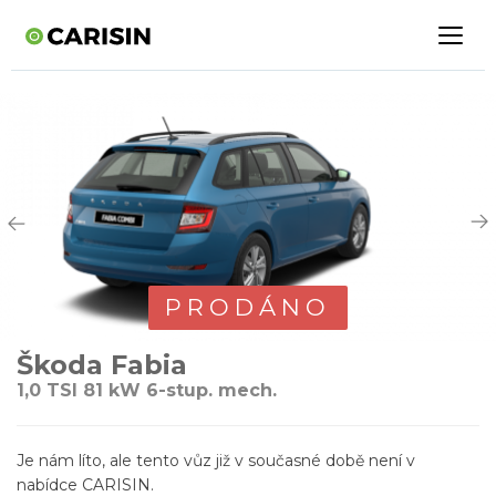
PRODÁNO
Škoda Fabia
1,0 TSI 81 kW 6-stup. mech.
Je nám líto, ale tento vůz již v současné době není v
nabídce CARISIN.