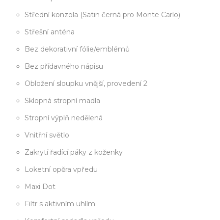
Střední konzola (Satin černá pro Monte Carlo)
Střešní anténa
Bez dekorativní fólie/emblémů
Bez přídavného nápisu
Obložení sloupku vnější, provedení 2
Sklopná stropní madla
Stropní výplň nedělená
Vnitřní světlo
Zakrytí řadící páky z koženky
Loketní opěra vpředu
Maxi Dot
Filtr s aktivním uhlím