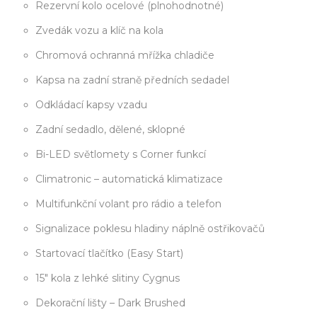
Rezervní kolo ocelové (plnohodnotné)
Zvedák vozu a klíč na kola
Chromová ochranná mřížka chladiče
Kapsa na zadní straně předních sedadel
Odkládací kapsy vzadu
Zadní sedadlo, dělené, sklopné
Bi-LED světlomety s Corner funkcí
Climatronic – automatická klimatizace
Multifunkční volant pro rádio a telefon
Signalizace poklesu hladiny náplně ostřikovačů
Startovací tlačítko (Easy Start)
15" kola z lehké slitiny Cygnus
Dekorační lišty – Dark Brushed