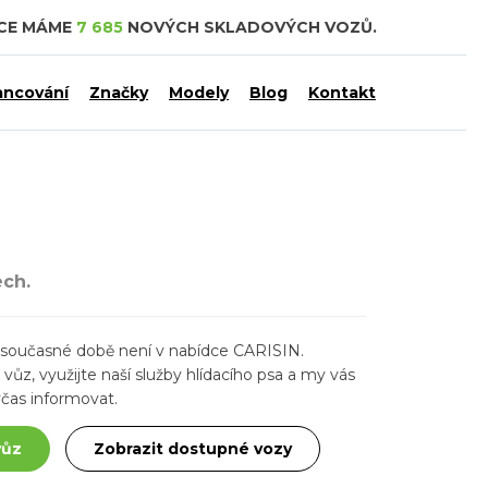
DCE MÁME
7 685
NOVÝCH SKLADOVÝCH VOZŮ.
ancování
Značky
Modely
Blog
Kontakt
ech.
ž v současné době není v nabídce CARISIN.
ůz, využijte naší služby hlídacího psa a my vás
čas informovat.
vůz
Zobrazit dostupné vozy