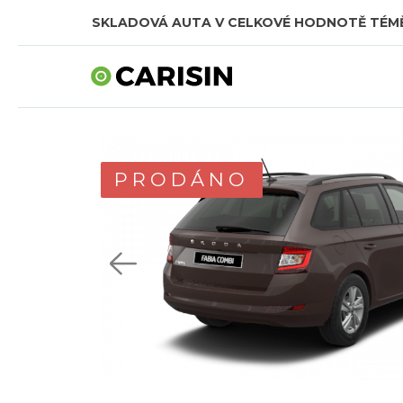
SKLADOVÁ AUTA V CELKOVÉ HODNOTĚ TÉMĚŘ
PRODÁNO