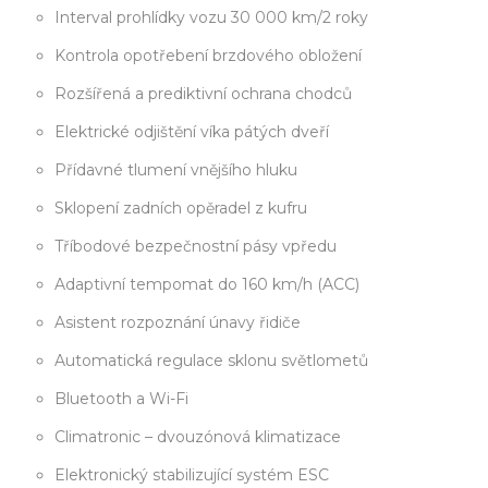
Interval prohlídky vozu 30 000 km/2 roky
Kontrola opotřebení brzdového obložení
Rozšířená a prediktivní ochrana chodců
Elektrické odjištění víka pátých dveří
Přídavné tlumení vnějšího hluku
Sklopení zadních opěradel z kufru
Tříbodové bezpečnostní pásy vpředu
Adaptivní tempomat do 160 km/h (ACC)
Asistent rozpoznání únavy řidiče
Automatická regulace sklonu světlometů
Bluetooth a Wi-Fi
Climatronic – dvouzónová klimatizace
Elektronický stabilizující systém ESC