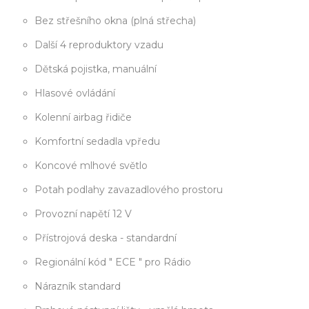
Bez střešního okna (plná střecha)
Další 4 reproduktory vzadu
Dětská pojistka, manuální
Hlasové ovládání
Kolenní airbag řidiče
Komfortní sedadla vpředu
Koncové mlhové světlo
Potah podlahy zavazadlového prostoru
Provozní napětí 12 V
Přístrojová deska - standardní
Regionální kód " ECE " pro Rádio
Nárazník standard