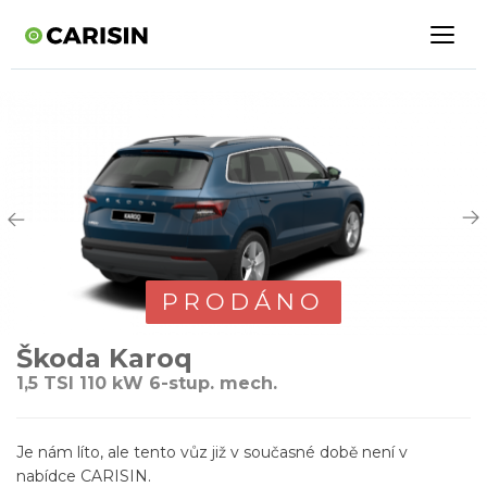
PRODÁNO
Škoda Karoq
1,5 TSI 110 kW 6-stup. mech.
Je nám líto, ale tento vůz již v současné době není v
nabídce CARISIN.