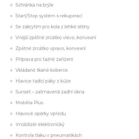
Schránka na brýle
Start/Stop systém s rekuperací
Se zakrytím pro kola z lehké slitiny
Vnější zpětné zrcátko vlevo, konvexní
Zpětné zrcátko vpravo, konvexní
Příprava pro tažné zařízení
Vkládané tkané koberce
Hlavice řadící páky z kůže
Sunset – zatmavená zadní okna
Mobilita Plus
Hlavové opěrky vpředu
Imobilizér elektronický
Kontrola tlaku v pneumatikách