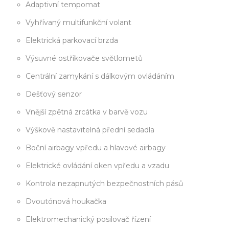
Adaptivní tempomat
Vyhřívaný multifunkční volant
Elektrická parkovací brzda
Výsuvné ostřikovače světlometů
Centrální zamykání s dálkovým ovládáním
Dešťový senzor
Vnější zpětná zrcátka v barvě vozu
Výškově nastavitelná přední sedadla
Boční airbagy vpředu a hlavové airbagy
Elektrické ovládání oken vpředu a vzadu
Kontrola nezapnutých bezpečnostních pásů
Dvoutónová houkačka
Elektromechanický posilovač řízení