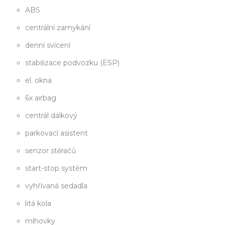
ABS
centrální zamykání
denní svícení
stabilizace podvozku (ESP)
el. okna
6x airbag
centrál dálkový
parkovací asistent
senzor stěračů
start-stop systém
vyhřívaná sedadla
litá kola
mlhovky