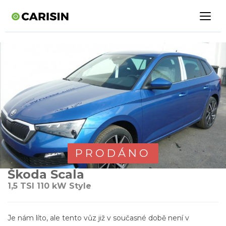
PRODÁNO
Škoda Scala
1,5 TSI 110 kW Style
Je nám líto, ale tento vůz již v současné době není v