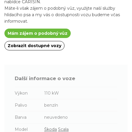
nabídce CARISIN.
Máte-li však zájem o podobný vůz, využijte naší služby
hlídacího psa a my vás o dostupnosti vozu budeme včas
informovat.
Mám zájem o podobný vůz
Zobrazit dostupné vozy
Další informace o voze
Výkon
110 kW
Palivo
benzín
Barva
neuvedeno
Model
Škoda
Scala