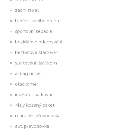
zadní stěrač
hlídání jízdního pruhu
sportovní sedadla
bezklíčové odemykání
bezklíčové startování
startování tlačítkem
airbag řidiče
otáčkoměr
indikátor parkování
Malý kožený paket
manuální převodovka
aut. převodovka