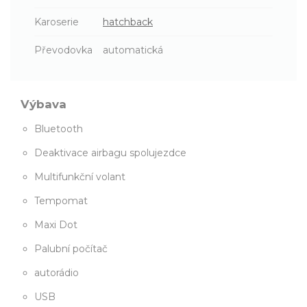
Karoserie
hatchback
Převodovka
automatická
Výbava
Bluetooth
Deaktivace airbagu spolujezdce
Multifunkční volant
Tempomat
Maxi Dot
Palubní počítač
autorádio
USB