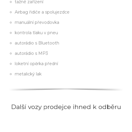
tažné zařízení
Airbag řidiče a spolujezdce
manuální převodovka
kontrola tlaku v pneu
autorádio s Bluetooth
autorádio s MP3
loketní opěrka přední
metalický lak
Další vozy prodejce ihned k odběru