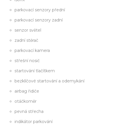
parkovací senzory přední
parkovací senzory zadní
senzor světel
zadní stěrač
parkovací kamera
střešní nosič
startování tlačítkem
bezklíčové startování a odemykání
airbag řidiče
otáčkoměr
pevná střecha
indikátor parkování