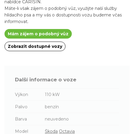
nabídce CARISIN.
Máte-li však zájem o podobný vůz, využijte naší služby
hlídacího psa a my vás o dostupnosti vozu budeme včas
informovat.
Mám zájem o podobný vůz
Zobrazit dostupné vozy
Další informace o voze
Výkon
110 kW
Palivo
benzín
Barva
neuvedeno
Model
Škoda
Octavia