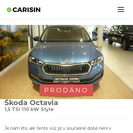
PRODÁNO
Škoda Octavia
1,5 TSI 110 kW Style
Je nám líto, ale tento vůz již v současné době není v