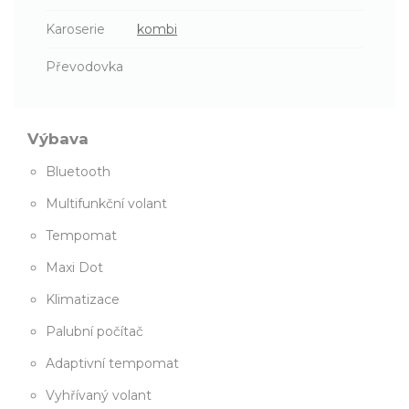
Karoserie
kombi
Převodovka
Výbava
Bluetooth
Multifunkční volant
Tempomat
Maxi Dot
Klimatizace
Palubní počítač
Adaptivní tempomat
Vyhřívaný volant