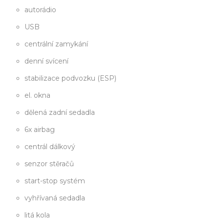
autorádio
USB
centrální zamykání
denní svícení
stabilizace podvozku (ESP)
el. okna
dělená zadní sedadla
6x airbag
centrál dálkový
senzor stěračů
start-stop systém
vyhřívaná sedadla
litá kola