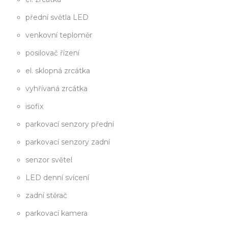
přední světla LED
venkovní teploměr
posilovač řízení
el. sklopná zrcátka
vyhřívaná zrcátka
isofix
parkovací senzory přední
parkovací senzory zadní
senzor světel
LED denní svícení
zadní stěrač
parkovací kamera