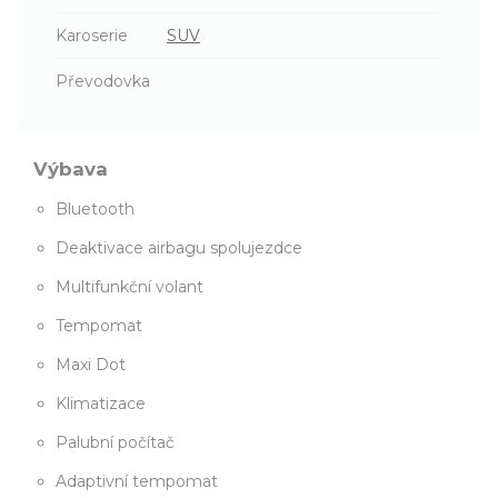
Karoserie
SUV
Převodovka
Výbava
Bluetooth
Deaktivace airbagu spolujezdce
Multifunkční volant
Tempomat
Maxi Dot
Klimatizace
Palubní počítač
Adaptivní tempomat