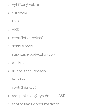
Vyhřívaný volant
autorádio
USB
ABS
centrální zamykání
denní svícení
stabilizace podvozku (ESP)
el. okna
dělená zadní sedadla
6x airbag
centrál dálkový
protiprokluzový systém kol (ASR)
senzor tlaku v pneumatikách