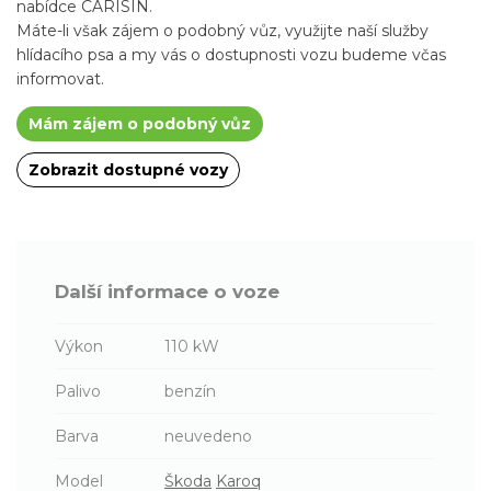
nabídce CARISIN.
Máte-li však zájem o podobný vůz, využijte naší služby
hlídacího psa a my vás o dostupnosti vozu budeme včas
informovat.
Mám zájem o podobný vůz
Zobrazit dostupné vozy
Další informace o voze
Výkon
110 kW
Palivo
benzín
Barva
neuvedeno
Model
Škoda
Karoq