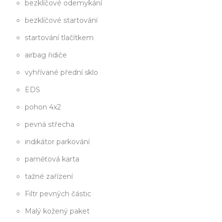
bezklíčové odemykání
bezklíčové startování
startování tlačítkem
airbag řidiče
vyhřívané přední sklo
EDS
pohon 4x2
pevná střecha
indikátor parkování
paměťová karta
tažné zařízení
Filtr pevných částic
Malý kožený paket