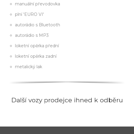
manuální převodovka
plní 'EURO VI'
autorádio s Bluetooth
autorádio s MP3
loketní opěrka přední
loketní opěrka zadní
metalický lak
Další vozy prodejce ihned k odběru