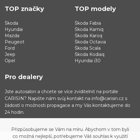
TOP značky
TOP modely
Škoda
Škoda Fabia
Hyundai
Škoda Kamiq
Mazda
Škoda Karoq
Peugeot
Škoda Octavia
Ford
Škoda Scala
Jeep
Škoda Kodiaq
Opel
Hyundai i30
Pro dealery
Jste autosalon a chcete se více zviditelnit na portále
CARISIN? Napište nám svůj kontakt na info@carisin.cz s
žádostí o možnosti propagace a my Vás kontaktujeme do
24 hodin.
Přizpůsobujeme se Vám na míru. Abychom v tom byli
co možná nejlepší, potřebujeme Váš souhlas k využití