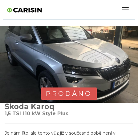
PRODÁNO
Škoda Karoq
1,5 TSI 110 kW Style Plus
Je nám líto, ale tento vůz již v současné době není v