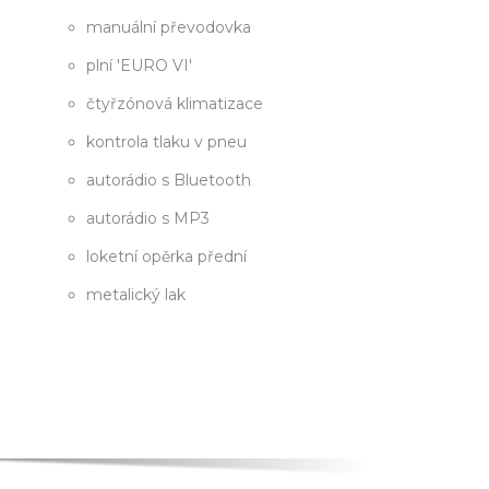
manuální převodovka
plní 'EURO VI'
čtyřzónová klimatizace
kontrola tlaku v pneu
autorádio s Bluetooth
autorádio s MP3
loketní opěrka přední
metalický lak