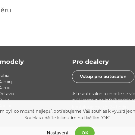
běru
modely
Pro dealery
abia
Vstup pro autosalon
Kamiq
Karoq
Jste autosalon a chcete se ví
Octavia
cala
svůj kontakt na info@carisin.
Kodiaq
kontaktujeme do 24 hodin.
yli co možná nejlepší, potřebujeme Váš souhlas k využití jedn
 i30
Souhlas udělíte kliknutím na tlačítko "OK".
Nastavení
OK