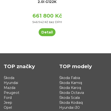
2.0i G122K
661 800 Kč
546 942 Kč bez DPH
Detail
TOP značky
TOP modely
Škoda
Škoda Fabia
Hyundai
Škoda Kamiq
Mazda
Škoda Karoq
Peugeot
Škoda Octavia
Ford
Škoda Scala
Jeep
Škoda Kodiaq
Opel
Hyundai i30