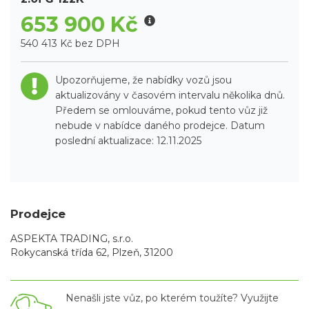
653 900 Kč
540 413 Kč bez DPH
Upozorňujeme, že nabídky vozů jsou
aktualizovány v časovém intervalu několika dnů.
Předem se omlouváme, pokud tento vůz již
nebude v nabídce daného prodejce. Datum
poslední aktualizace: 12.11.2025
Prodejce
ASPEKTA TRADING, s.r.o.
Rokycanská třída 62, Plzeň, 31200
Nenašli jste vůz, po kterém toužíte? Využijte