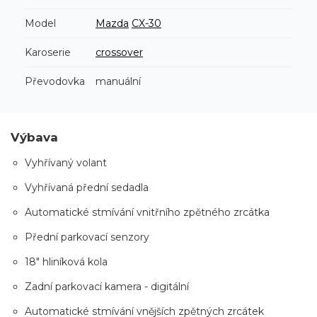
Model
Mazda
CX-30
Karoserie
crossover
Převodovka
manuální
Výbava
Vyhřívaný volant
Vyhřívaná přední sedadla
Automatické stmívání vnitřního zpětného zrcátka
Přední parkovací senzory
18" hliníková kola
Zadní parkovací kamera - digitální
Automatické stmívání vnějších zpětných zrcátek