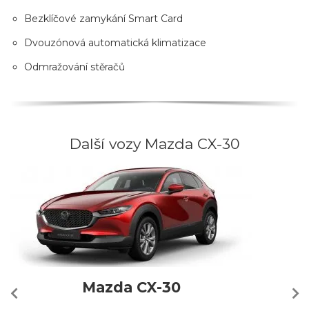
Bezklíčové zamykání Smart Card
Dvouzónová automatická klimatizace
Odmražování stěračů
Další vozy Mazda CX-30
Mazda CX-30