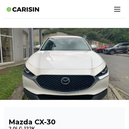
Mazda CX-30
2.0i G 122K