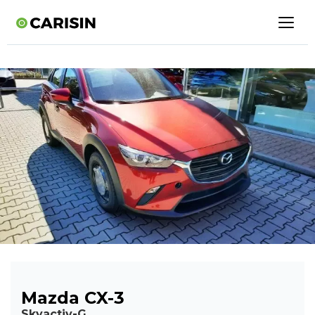
Mazda CX-3
Skyactiv-G