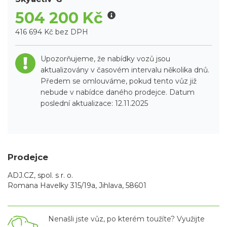
504 200 Kč
416 694 Kč bez DPH
Upozorňujeme, že nabídky vozů jsou
aktualizovány v časovém intervalu několika dnů.
Předem se omlouváme, pokud tento vůz již
nebude v nabídce daného prodejce. Datum
poslední aktualizace: 12.11.2025
Prodejce
ADJ.CZ, spol. s r. o.
Romana Havelky 315/19a, Jihlava, 58601
Nenašli jste vůz, po kterém toužíte? Využijte