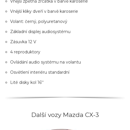
Vnější zpětná zrcátka v barvě karoserie
Vnější kliky dveří v barvě karoserie
Volant: černý, polyuretanový
Základní displej audiosystému
Zásuvka 12 V
4 reproduktory
Ovládání audio systému na volantu
Osvětlení interiéru standardní
Lité disky kol 16''
Další vozy Mazda CX-3