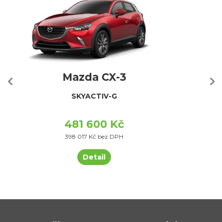
Mazda CX-3
SKYACTIV-G
481 600 Kč
398 017 Kč bez DPH
Detail