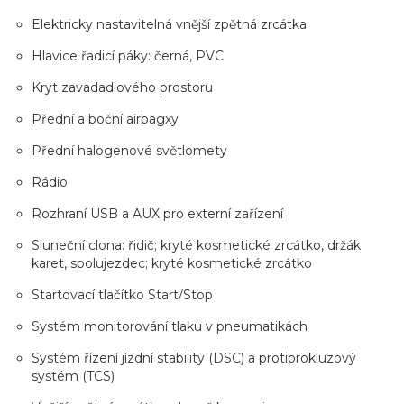
Elektricky nastavitelná vnější zpětná zrcátka
Hlavice řadicí páky: černá, PVC
Kryt zavadadlového prostoru
Přední a boční airbagxy
Přední halogenové světlomety
Rádio
Rozhraní USB a AUX pro externí zařízení
Sluneční clona: řidič; kryté kosmetické zrcátko, držák
karet, spolujezdec; kryté kosmetické zrcátko
Startovací tlačítko Start/Stop
Systém monitorování tlaku v pneumatikách
Systém řízení jízdní stability (DSC) a protiprokluzový
systém (TCS)