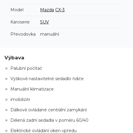
Model
Mazda
CX-3
Karoserie
SUV
Převodovka
manuální
Výbava
Palubní počítač
Výškově nastavitelné sedadlo řidiče
Manuální klimatizace
imobilizér
Dálkově ovládané centrální zamykání
Dělená zadní sedadla v poměru 60/40
Elektrické ovládání oken vpředu