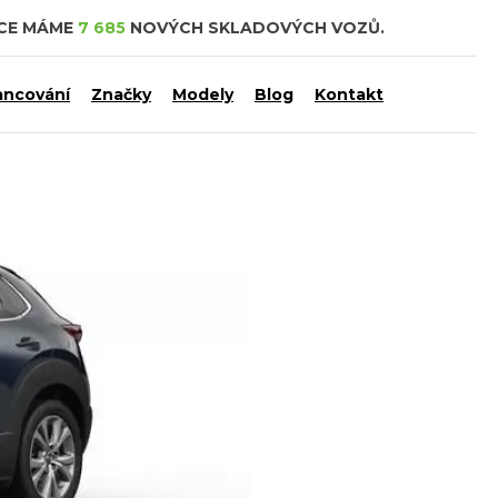
DCE MÁME
7 685
NOVÝCH SKLADOVÝCH VOZŮ.
ancování
Značky
Modely
Blog
Kontakt