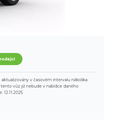
rodejci
aktualizovány v časovém intervalu několika
ento vůz již nebude v nabídce daného
: 12.11.2025