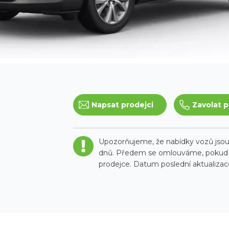
Napsat prodejci
Zavolat p
Upozorňujeme, že nabídky vozů jsou 
dnů. Předem se omlouváme, pokud t
prodejce. Datum poslední aktualizace