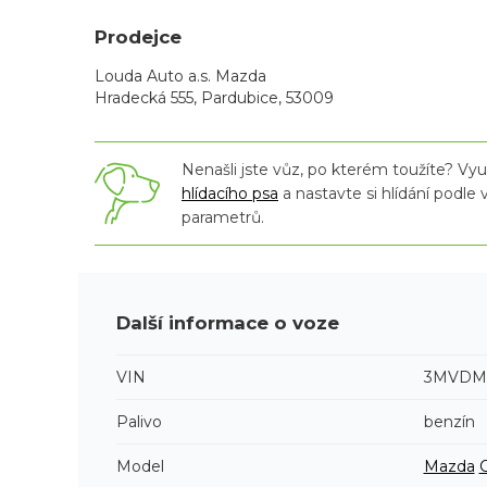
Prodejce
Louda Auto a.s. Mazda
Hradecká 555, Pardubice, 53009
Nenašli jste vůz, po kterém toužíte? Využ
hlídacího psa
a nastavte si hlídání podle
parametrů.
Další informace o voze
VIN
3MVDM6
Palivo
benzín
Model
Mazda