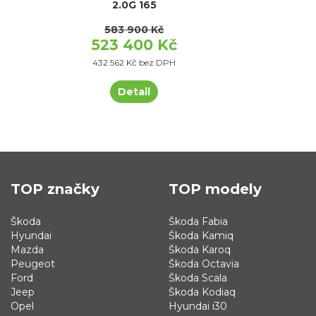
2.0G 165
583 900 Kč
523 400 Kč
432 562 Kč bez DPH
Detail
TOP značky
TOP modely
Škoda
Škoda Fabia
Hyundai
Škoda Kamiq
Mazda
Škoda Karoq
Peugeot
Škoda Octavia
Ford
Škoda Scala
Jeep
Škoda Kodiaq
Opel
Hyundai i30