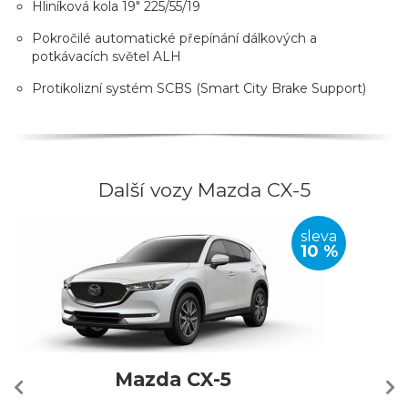
Hliníková kola 19" 225/55/19
Pokročilé automatické přepínání dálkových a
potkávacích světel ALH
Protikolizní systém SCBS (Smart City Brake Support)
Další vozy Mazda CX-5
sleva
10 %
Mazda CX-5