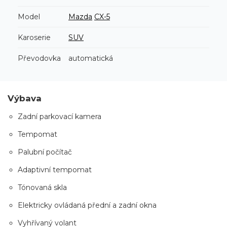
Model
Mazda
CX-5
Karoserie
SUV
Převodovka
automatická
Výbava
Zadní parkovací kamera
Tempomat
Palubní počítač
Adaptivní tempomat
Tónovaná skla
Elektricky ovládaná přední a zadní okna
Vyhřívaný volant