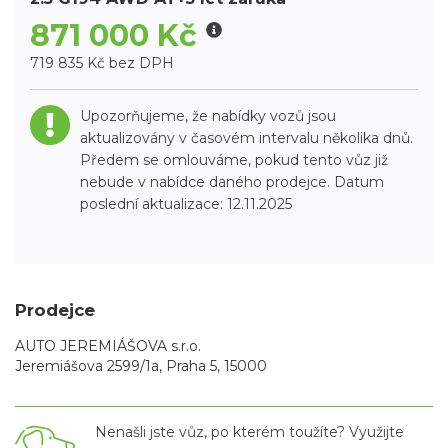
871 000 Kč
719 835 Kč bez DPH
Upozorňujeme, že nabídky vozů jsou
aktualizovány v časovém intervalu několika dnů.
Předem se omlouváme, pokud tento vůz již
nebude v nabídce daného prodejce. Datum
poslední aktualizace: 12.11.2025
Prodejce
AUTO JEREMIÁŠOVA s.r.o.
Jeremiášova 2599/1a, Praha 5, 15000
Nenašli jste vůz, po kterém toužíte? Využijte