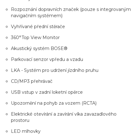
Rozpoznání dopravních značek (pouze s integrovaným
navigačním systémem)
Vyhřívané přední stěrače
360°Top View Monitor
Akustický systém BOSE®
Parkovací senzor vpředu a vzadu
LKA - Systém pro udržení jízdního pruhu
CD/MP3 přehrávač
USB vstup v zadní loketní opěrce
Upozornění na pohyb za vozem (RCTA)
Elektrické otevírání a zavírání víka zavazadlového
prostoru
LED mlhovky