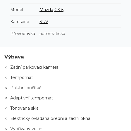
Model
Mazda
CX-5
Karoserie
SUV
Převodovka
automatická
Výbava
Zadní parkovací kamera
Tempomat
Palubní počítač
Adaptivní tempomat
Tónovaná skla
Elektricky ovládaná přední a zadní okna
Vyhřívaný volant