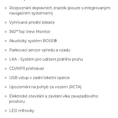
Rozpoznání dopravních značek (pouze s integrovaným
navigačním systémem)
Vyhřívané přední stěrače
360°Top View Monitor
Akustický systém BOSE®
Parkovací senzor vpředu a vzadu
LKA - Systém pro udržení jízdního pruhu
CD/MP3 přehrávač
USB vstup v zadní loketní opěrce
Upozornění na pohyb za vozem (RCTA)
Elektrické otevírání a zavírání víka zavazadlového
prostoru
LED mlhovky