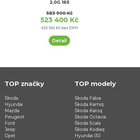
2.0G 165
583 900 Kč
523 400 Kč
432 562 Kč bez DPH
Detail
TOP značky
TOP modely
Škoda
Škoda Fabia
Hyundai
Škoda Kamiq
Mazda
Škoda Karoq
Peugeot
Škoda Octavia
Ford
Škoda Scala
Jeep
Škoda Kodiaq
Opel
Hyundai i30