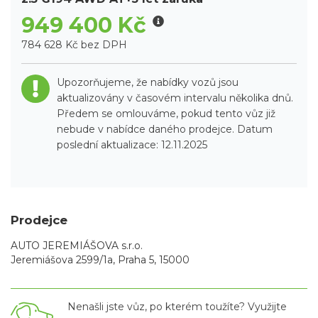
949 400 Kč
784 628 Kč bez DPH
Upozorňujeme, že nabídky vozů jsou
aktualizovány v časovém intervalu několika dnů.
Předem se omlouváme, pokud tento vůz již
nebude v nabídce daného prodejce. Datum
poslední aktualizace: 12.11.2025
Prodejce
AUTO JEREMIÁŠOVA s.r.o.
Jeremiášova 2599/1a, Praha 5, 15000
Nenašli jste vůz, po kterém toužíte? Využijte