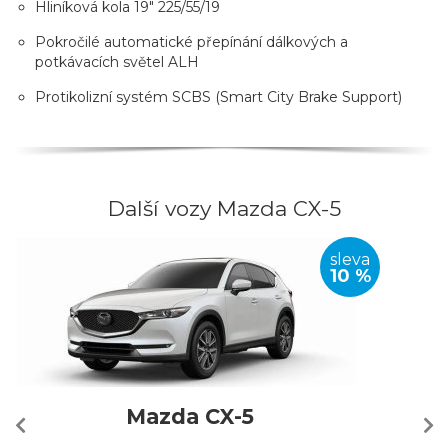
Hliníková kola 19" 225/55/19
Pokročilé automatické přepínání dálkových a
potkávacích světel ALH
Protikolizní systém SCBS (Smart City Brake Support)
Další vozy Mazda CX-5
sleva
10 %
Mazda CX-5