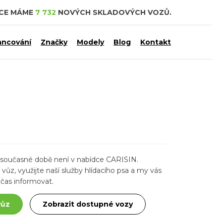
DCE MÁME
7 732
NOVÝCH SKLADOVÝCH VOZŮ.
ancování
Značky
Modely
Blog
Kontakt
ž v současné době není v nabídce CARISIN.
ůz, využijte naší služby hlídacího psa a my vás
čas informovat.
vůz
Zobrazit dostupné vozy