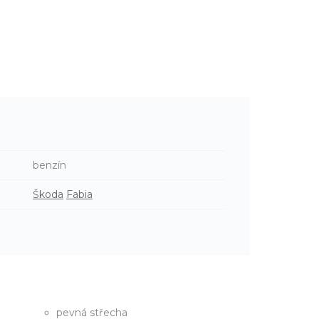
benzín
Škoda
Fabia
pevná střecha