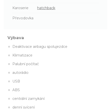
Karoserie
hatchback
Převodovka
Výbava
Deaktivace airbagu spolujezdce
Klimatizace
Palubní počítač
autorádio
USB
ABS
centrální zamykání
denní svícení