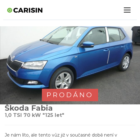
PRODÁNO
Škoda Fabia
1,0 TSI 70 kW "125 let"
Je nám líto, ale tento vůz již v současné době není v