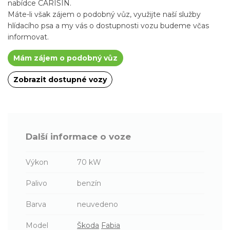
nabídce CARISIN.
Máte-li však zájem o podobný vůz, využijte naší služby
hlídacího psa a my vás o dostupnosti vozu budeme včas
informovat.
Mám zájem o podobný vůz
Zobrazit dostupné vozy
Další informace o voze
Výkon
70 kW
Palivo
benzín
Barva
neuvedeno
Model
Škoda
Fabia