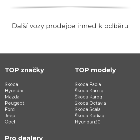
Další vozy prodejce ihned k odběru
TOP značky
TOP modely
Škoda
Škoda Fabia
Hyundai
Škoda Kamiq
Mazda
Škoda Karoq
Peugeot
Škoda Octavia
Ford
Škoda Scala
Jeep
Škoda Kodiaq
Opel
Hyundai i30
Pro dealery