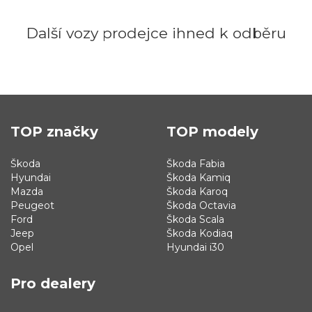
Další vozy prodejce ihned k odběru
TOP značky
TOP modely
Škoda
Škoda Fabia
Hyundai
Škoda Kamiq
Mazda
Škoda Karoq
Peugeot
Škoda Octavia
Ford
Škoda Scala
Jeep
Škoda Kodiaq
Opel
Hyundai i30
Pro dealery