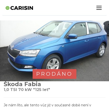
PRODÁNO
Škoda Fabia
1,0 TSI 70 kW "125 let"
Je nám líto, ale tento vůz již v současné době není v