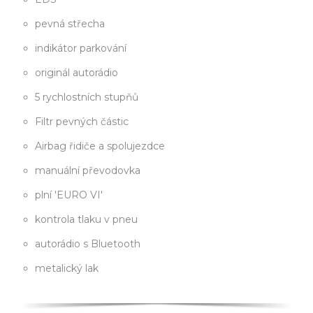
pevná střecha
indikátor parkování
originál autorádio
5 rychlostních stupňů
Filtr pevných částic
Airbag řidiče a spolujezdce
manuální převodovka
plní 'EURO VI'
kontrola tlaku v pneu
autorádio s Bluetooth
metalický lak