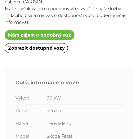
nabídce CARISIN.
Máte-li však zájem o podobný vůz, využijte naší služby
hlídacího psa a my vás o dostupnosti vozu budeme včas
informovat.
Mám zájem o podobný vůz
Zobrazit dostupné vozy
Další informace o voze
Výkon
70 kW
Palivo
benzín
Barva
neuvedeno
Model
Škoda
Fabia