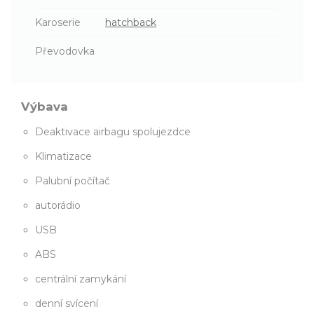
Karoserie
hatchback
Převodovka
Výbava
Deaktivace airbagu spolujezdce
Klimatizace
Palubní počítač
autorádio
USB
ABS
centrální zamykání
denní svícení