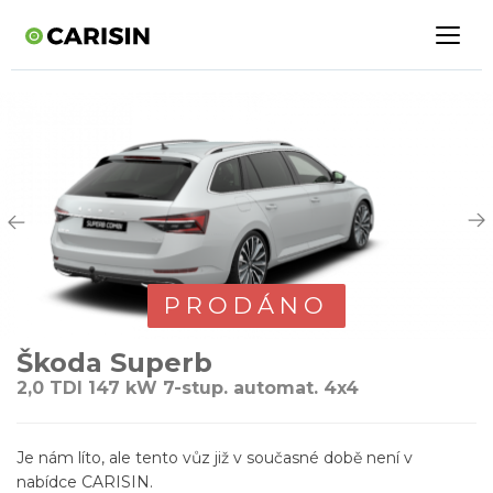
PRODÁNO
Škoda Superb
2,0 TDI 147 kW 7-stup. automat. 4x4
Je nám líto, ale tento vůz již v současné době není v
nabídce CARISIN.