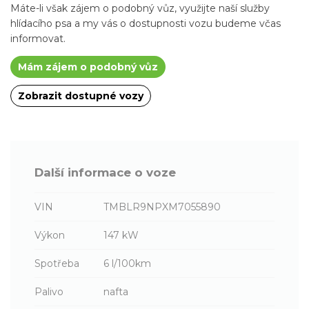
Máte-li však zájem o podobný vůz, využijte naší služby
hlídacího psa a my vás o dostupnosti vozu budeme včas
informovat.
Mám zájem o podobný vůz
Zobrazit dostupné vozy
Další informace o voze
VIN
TMBLR9NPXM7055890
Výkon
147 kW
Spotřeba
6 l/100km
Palivo
nafta