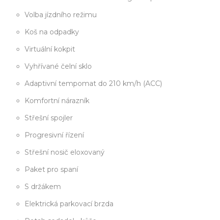
Volba jízdního režimu
Koš na odpadky
Virtuální kokpit
Vyhřívané čelní sklo
Adaptivní tempomat do 210 km/h (ACC)
Komfortní nárazník
Střešní spojler
Progresivní řízení
Střešní nosič eloxovaný
Paket pro spaní
S držákem
Elektrická parkovací brzda