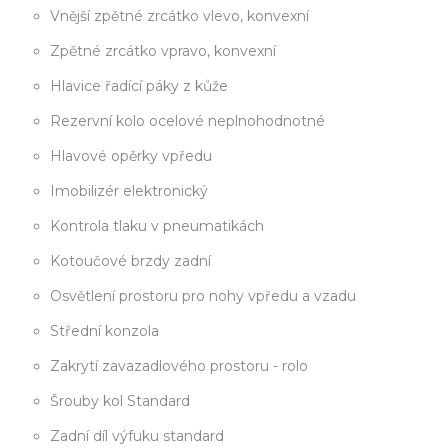
Vnější zpětné zrcátko vlevo, konvexní
Zpětné zrcátko vpravo, konvexní
Hlavice řadící páky z kůže
Rezervní kolo ocelové neplnohodnotné
Hlavové opěrky vpředu
Imobilizér elektronický
Kontrola tlaku v pneumatikách
Kotoučové brzdy zadní
Osvětlení prostoru pro nohy vpředu a vzadu
Střední konzola
Zakrytí zavazadlového prostoru - rolo
Šrouby kol Standard
Zadní díl výfuku standard