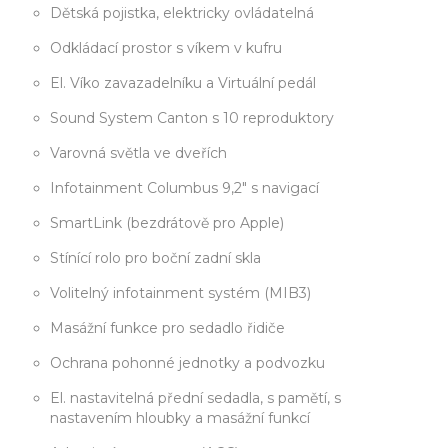
Dětská pojistka, elektricky ovládatelná
Odkládací prostor s víkem v kufru
El. Víko zavazadelníku a Virtuální pedál
Sound System Canton s 10 reproduktory
Varovná světla ve dveřích
Infotainment Columbus 9,2" s navigací
SmartLink (bezdrátově pro Apple)
Stínící rolo pro boční zadní skla
Volitelný infotainment systém (MIB3)
Masážní funkce pro sedadlo řidiče
Ochrana pohonné jednotky a podvozku
El. nastavitelná přední sedadla, s pamětí, s
nastavením hloubky a masážní funkcí