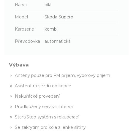
Barva
bílá
Model
Škoda
Superb
Karoserie
kombi
Převodovka
automatická
Výbava
Antény pouze pro FM příjem, výběrový příjem
Asistent rozjezdu do kopce
Nekuřácké provedení
Prodloužený servisní interval
Start/Stop systém s rekuperací
Se zakrytím pro kola z lehké slitiny