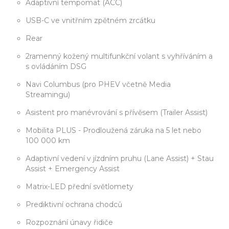
Adaptivní tempomat (ACC)
USB-C ve vnitřním zpětném zrcátku
Rear
2ramenný kožený multifunkční volant s vyhříváním a
s ovládáním DSG
Navi Columbus (pro PHEV včetně Media
Streamingu)
Asistent pro manévrování s přívěsem (Trailer Assist)
Mobilita PLUS - Prodloužená záruka na 5 let nebo
100 000 km
Adaptivní vedení v jízdním pruhu (Lane Assist) + Stau
Assist + Emergency Assist
Matrix-LED přední světlomety
Prediktivní ochrana chodců
Rozpoznání únavy řidiče