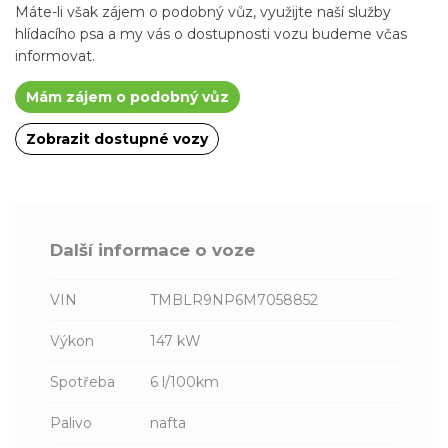
Máte-li však zájem o podobný vůz, využijte naší služby
hlídacího psa a my vás o dostupnosti vozu budeme včas
informovat.
Mám zájem o podobný vůz
Zobrazit dostupné vozy
Další informace o voze
VIN
TMBLR9NP6M7058852
Výkon
147 kW
Spotřeba
6 l/100km
Palivo
nafta