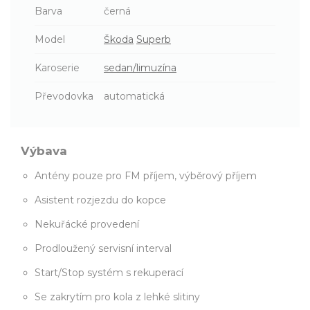
Barva
černá
Model
Škoda
Superb
Karoserie
sedan/limuzína
Převodovka
automatická
Výbava
Antény pouze pro FM příjem, výběrový příjem
Asistent rozjezdu do kopce
Nekuřácké provedení
Prodloužený servisní interval
Start/Stop systém s rekuperací
Se zakrytím pro kola z lehké slitiny