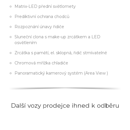
Matrix-LED přední světlomety
Prediktivní ochrana chodců
Rozpoznání únavy řidiče
Sluneční clona s make-up zrcátkem a LED
osvětlením
Zrcátka s pamětí, el. sklopná, řidič stmívatelné
Chromová mřížka chladiče
Panoramatický kamerový systém (Area View )
Další vozy prodejce ihned k odběru