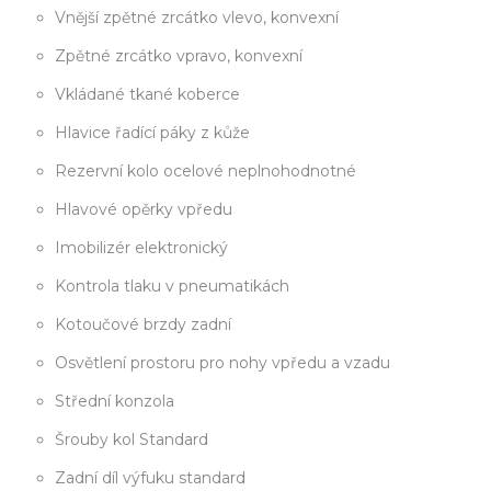
Vnější zpětné zrcátko vlevo, konvexní
Zpětné zrcátko vpravo, konvexní
Vkládané tkané koberce
Hlavice řadící páky z kůže
Rezervní kolo ocelové neplnohodnotné
Hlavové opěrky vpředu
Imobilizér elektronický
Kontrola tlaku v pneumatikách
Kotoučové brzdy zadní
Osvětlení prostoru pro nohy vpředu a vzadu
Střední konzola
Šrouby kol Standard
Zadní díl výfuku standard