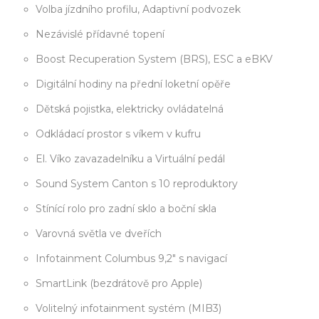
Volba jízdního profilu, Adaptivní podvozek
Nezávislé přídavné topení
Boost Recuperation System (BRS), ESC a eBKV
Digitální hodiny na přední loketní opěře
Dětská pojistka, elektricky ovládatelná
Odkládací prostor s víkem v kufru
El. Víko zavazadelníku a Virtuální pedál
Sound System Canton s 10 reproduktory
Stínící rolo pro zadní sklo a boční skla
Varovná světla ve dveřích
Infotainment Columbus 9,2" s navigací
SmartLink (bezdrátově pro Apple)
Volitelný infotainment systém (MIB3)