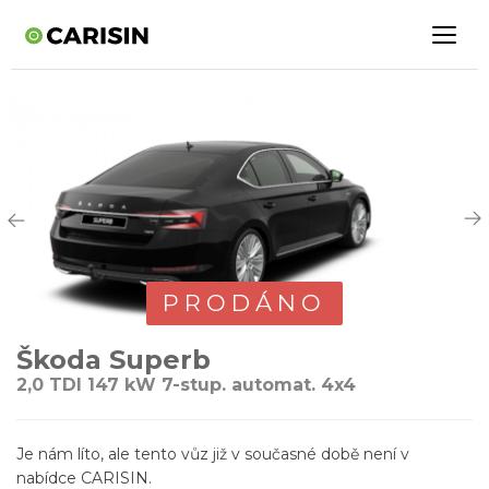
PRODÁNO
Škoda Superb
2,0 TDI 147 kW 7-stup. automat. 4x4
Je nám líto, ale tento vůz již v současné době není v
nabídce CARISIN.