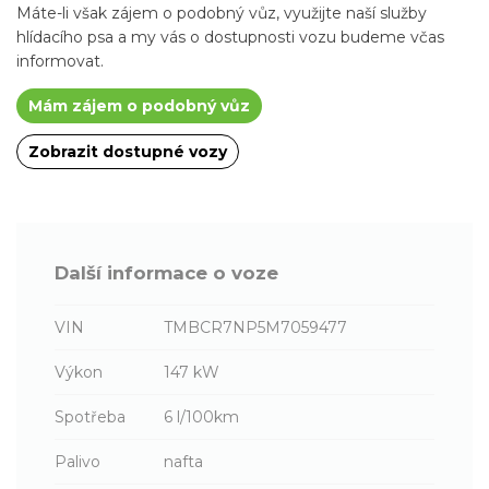
Máte-li však zájem o podobný vůz, využijte naší služby
hlídacího psa a my vás o dostupnosti vozu budeme včas
informovat.
Mám zájem o podobný vůz
Zobrazit dostupné vozy
Další informace o voze
VIN
TMBCR7NP5M7059477
Výkon
147 kW
Spotřeba
6 l/100km
Palivo
nafta