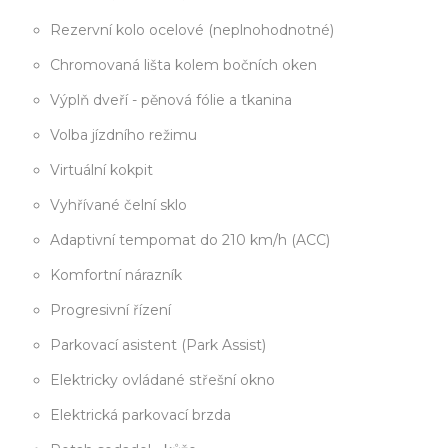
Rezervní kolo ocelové (neplnohodnotné)
Chromovaná lišta kolem bočních oken
Výplň dveří - pěnová fólie a tkanina
Volba jízdního režimu
Virtuální kokpit
Vyhřívané čelní sklo
Adaptivní tempomat do 210 km/h (ACC)
Komfortní nárazník
Progresivní řízení
Parkovací asistent (Park Assist)
Elektricky ovládané střešní okno
Elektrická parkovací brzda