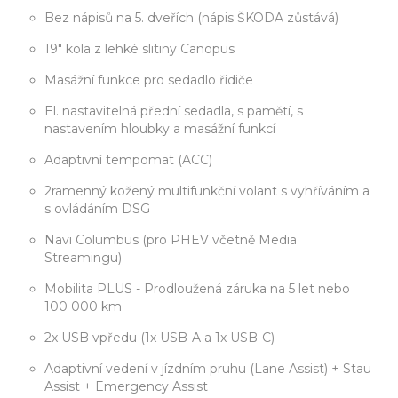
Bez nápisů na 5. dveřích (nápis ŠKODA zůstává)
19" kola z lehké slitiny Canopus
Masážní funkce pro sedadlo řidiče
El. nastavitelná přední sedadla, s pamětí, s
nastavením hloubky a masážní funkcí
Adaptivní tempomat (ACC)
2ramenný kožený multifunkční volant s vyhříváním a
s ovládáním DSG
Navi Columbus (pro PHEV včetně Media
Streamingu)
Mobilita PLUS - Prodloužená záruka na 5 let nebo
100 000 km
2x USB vpředu (1x USB-A a 1x USB-C)
Adaptivní vedení v jízdním pruhu (Lane Assist) + Stau
Assist + Emergency Assist