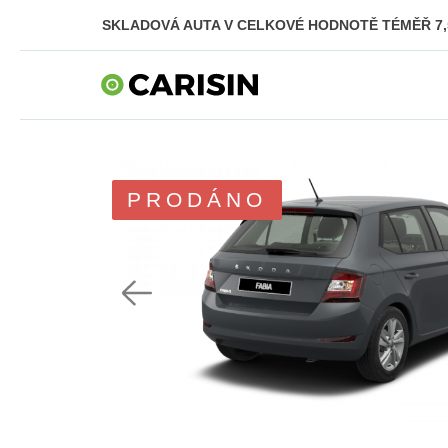
SKLADOVÁ AUTA V CELKOVÉ HODNOTĚ TÉMĚŘ 7,5
PRODÁNO