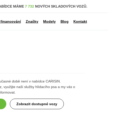
ABÍDCE MÁME
7 732
NOVÝCH SKLADOVÝCH VOZŮ.
 financování
Značky
Modely
Blog
Kontakt
 současné době není v nabídce CARISIN.
, využijte naší služby hlídacího psa a my vás o
nformovat.
Zobrazit dostupné vozy