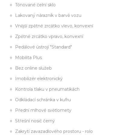
Tónované čelní sklo
Lakovaný nárazník v barvě vozu
Vnější zpětné zrcátko vlevo, konvexní
Zpětné zrcátko vpravo, konvexní
Pedálové ústrojí "Standard"
Mobilita Plus
Bez online služeb
Imobilizér elektronický
Kontrola tlaku v pneumatikách
Odkládací schránka v kufru
Přední mlhové světlomety
Střešní nosič černý
Zakrytí zavazadlového prostoru - rolo