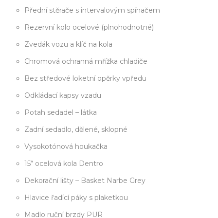
Přední stěrače s intervalovým spínačem
Rezervní kolo ocelové (plnohodnotné)
Zvedák vozu a klíč na kola
Chromová ochranná mřížka chladiče
Bez středové loketní opěrky vpředu
Odkládací kapsy vzadu
Potah sedadel – látka
Zadní sedadlo, dělené, sklopné
Vysokotónová houkačka
15“ ocelová kola Dentro
Dekorační lišty – Basket Narbe Grey
Hlavice řadící páky s plaketkou
Madlo ruční brzdy PUR