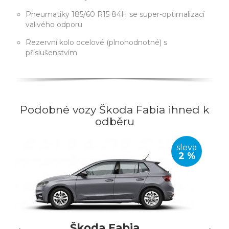
Pneumatiky 185/60 R15 84H se super-optimalizací
valivého odporu
Rezervní kolo ocelové (plnohodnotné) s
příslušenstvím
Podobné vozy Škoda Fabia ihned k
odběru
sleva
2 %
Škoda Fabia