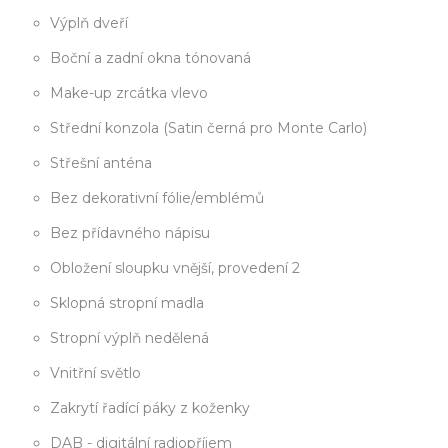
Výplň dveří
Boční a zadní okna tónovaná
Make-up zrcátka vlevo
Střední konzola (Satin černá pro Monte Carlo)
Střešní anténa
Bez dekorativní fólie/emblémů
Bez přídavného nápisu
Obložení sloupku vnější, provedení 2
Sklopná stropní madla
Stropní výplň nedělená
Vnitřní světlo
Zakrytí řadící páky z koženky
DAB - digitální radiopříjem