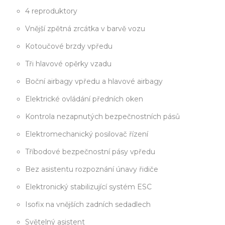
4 reproduktory
Vnější zpětná zrcátka v barvě vozu
Kotoučové brzdy vpředu
Tři hlavové opěrky vzadu
Boční airbagy vpředu a hlavové airbagy
Elektrické ovládání předních oken
Kontrola nezapnutých bezpečnostních pásů
Elektromechanický posilovač řízení
Tříbodové bezpečnostní pásy vpředu
Bez asistentu rozpoznání únavy řidiče
Elektronický stabilizující systém ESC
Isofix na vnějších zadních sedadlech
Světelný asistent