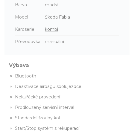
Barva
modrá
Model
Škoda
Fabia
Karoserie
kombi
Převodovka
manuální
Výbava
Bluetooth
Deaktivace airbagu spolujezdce
Nekuřácké provedení
Prodloužený servisní interval
Standardní šrouby kol
Start/Stop systém s rekuperací