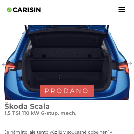
PRODÁNO
Škoda Scala
1,5 TSI 110 kW 6-stup. mech.
Je nám líto, ale tento vůz již v současné době není v