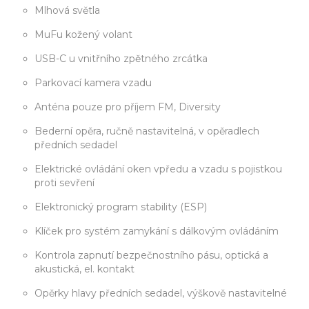
Mlhová světla
MuFu kožený volant
USB-C u vnitřního zpětného zrcátka
Parkovací kamera vzadu
Anténa pouze pro příjem FM, Diversity
Bederní opěra, ručně nastavitelná, v opěradlech
předních sedadel
Elektrické ovládání oken vpředu a vzadu s pojistkou
proti sevření
Elektronický program stability (ESP)
Klíček pro systém zamykání s dálkovým ovládáním
Kontrola zapnutí bezpečnostního pásu, optická a
akustická, el. kontakt
Opěrky hlavy předních sedadel, výškově nastavitelné