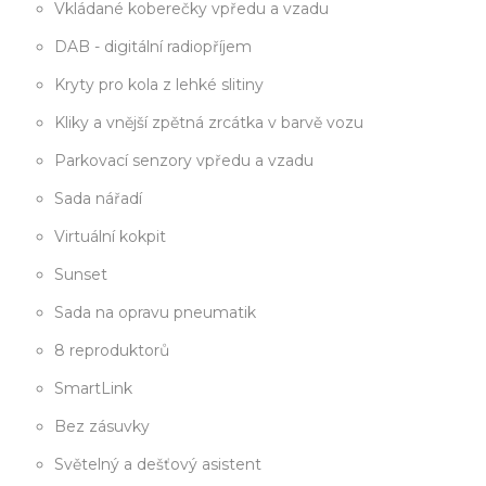
Vkládané koberečky vpředu a vzadu
DAB - digitální radiopříjem
Kryty pro kola z lehké slitiny
Kliky a vnější zpětná zrcátka v barvě vozu
Parkovací senzory vpředu a vzadu
Sada nářadí
Virtuální kokpit
Sunset
Sada na opravu pneumatik
8 reproduktorů
SmartLink
Bez zásuvky
Světelný a dešťový asistent