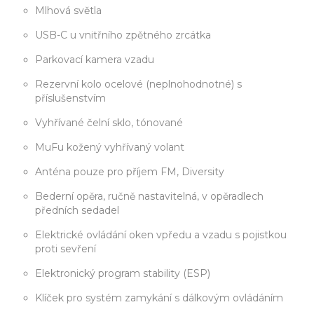
Mlhová světla
USB-C u vnitřního zpětného zrcátka
Parkovací kamera vzadu
Rezervní kolo ocelové (neplnohodnotné) s
příslušenstvím
Vyhřívané čelní sklo, tónované
MuFu kožený vyhřívaný volant
Anténa pouze pro příjem FM, Diversity
Bederní opěra, ručně nastavitelná, v opěradlech
předních sedadel
Elektrické ovládání oken vpředu a vzadu s pojistkou
proti sevření
Elektronický program stability (ESP)
Klíček pro systém zamykání s dálkovým ovládáním