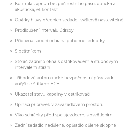
Kontrola zapnutí bezpečnostního pásu, optická a
akustická, el. kontakt
Opěrky hlavy předních sedadel, výškově nastavitelné
Prodloužení intervalu údržby
Přídavná spodní ochrana pohonné jednotky
S deštníkem
Stěrač zadního okna s ostřikovačem a stupňovým
intervalem stírání
Tříbodové automatické bezpečnostní pásy zadní
vnější se štítkem ECE
Ukazatel stavu kapaliny v ostřikovači
Upínací přípravek v zavazadlovém prostoru
Víko schránky před spolujezdcem, s osvětlením
Zadní sedadlo nedělené, opěradlo dělené sklopné