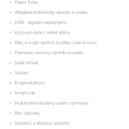
Paket Extra
Vkládané koberečky vpředu a vzadu
DAB - digitální radiopříjem
Kryty pro kola z lehké slitiny
Kliky a vnější zpětná zrcátka v barvě vozu
Parkovací senzory vpředu a vzadu
Sada nářadí
Sunset
8 reproduktorů
SmartLink
Multifunkční kožený volant vyhřívaný
Bez zásuvky
Světelný a dešťový asistent