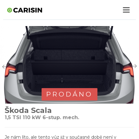
PRODÁNO
Škoda Scala
1,5 TSI 110 kW 6-stup. mech.
Je nám líto, ale tento vůz již v současné době není v