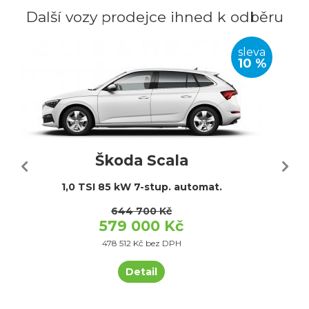
Další vozy prodejce ihned k odběru
sleva
10 %
Škoda Scala
1,0 TSI 85 kW 7-stup. automat.
644 700 Kč
579 000 Kč
478 512 Kč bez DPH
Detail