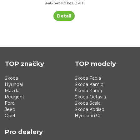
448 347 Kč bez DPH
Detail
TOP značky
TOP modely
Škoda
Škoda Fabia
Hyundai
Škoda Kamiq
Mazda
Škoda Karoq
Peugeot
Škoda Octavia
Ford
Škoda Scala
Jeep
Škoda Kodiaq
Opel
Hyundai i30
Pro dealery