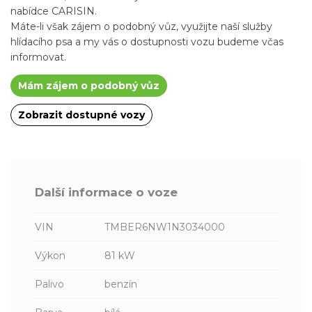
nabídce CARISIN.
Máte-li však zájem o podobný vůz, využijte naší služby
hlídacího psa a my vás o dostupnosti vozu budeme včas
informovat.
Mám zájem o podobný vůz
Zobrazit dostupné vozy
Další informace o voze
VIN
TMBER6NW1N3034000
Výkon
81 kW
Palivo
benzín