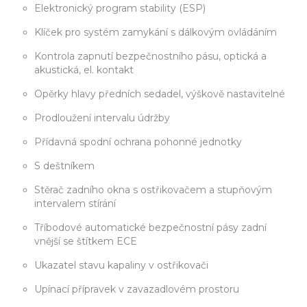
Elektronický program stability (ESP)
Klíček pro systém zamykání s dálkovým ovládáním
Kontrola zapnutí bezpečnostního pásu, optická a
akustická, el. kontakt
Opěrky hlavy předních sedadel, výškově nastavitelné
Prodloužení intervalu údržby
Přídavná spodní ochrana pohonné jednotky
S deštníkem
Stěrač zadního okna s ostřikovačem a stupňovým
intervalem stírání
Tříbodové automatické bezpečnostní pásy zadní
vnější se štítkem ECE
Ukazatel stavu kapaliny v ostřikovači
Upínací přípravek v zavazadlovém prostoru