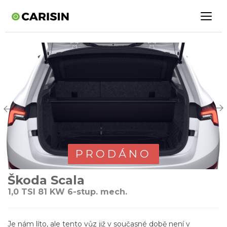
PRODÁNO
Škoda Scala
1,0 TSI 81 KW 6-stup. mech.
Je nám líto, ale tento vůz již v současné době není v