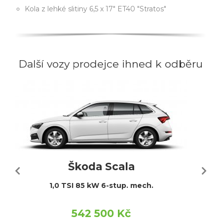
Kola z lehké slitiny 6,5 x 17" ET40 "Stratos"
Další vozy prodejce ihned k odběru
Škoda Scala
1,0 TSI 85 kW 6-stup. mech.
542 500 Kč