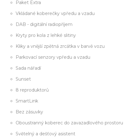
Paket Extra
Vkládané koberečky vpředu a vzadu
DAB - digitální radiopříjem
Kryty pro kola z lehké slitiny
Kliky a vnější zpětná zrcátka v barvě vozu
Parkovací senzory vpředu a vzadu
Sada nářadí
Sunset
8 reproduktorů
SmartLink
Bez zásuvky
Oboustranný koberec do zavazadlového prostoru
Světelný a dešťový asistent