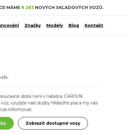
DCE MÁME
8 283
NOVÝCH SKLADOVÝCH VOZŮ.
ancování
Značky
Modely
Blog
Kontakt
ech.
ž v současné době není v nabídce CARISIN.
ůz, využijte naší služby hlídacího psa a my vás
čas informovat.
vůz
Zobrazit dostupné vozy