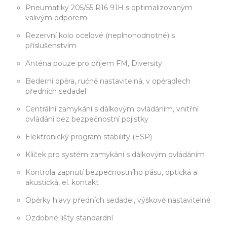
Pneumatiky 205/55 R16 91H s optimalizovaným
valivým odporem
Rezervní kolo ocelové (neplnohodnotné) s
příslušenstvím
Anténa pouze pro příjem FM, Diversity
Bederní opěra, ručně nastavitelná, v opěradlech
předních sedadel
Centrální zamykání s dálkovým ovládáním, vnitřní
ovládání bez bezpečnostní pojistky
Elektronický program stability (ESP)
Klíček pro systém zamykání s dálkovým ovládáním
Kontrola zapnutí bezpečnostního pásu, optická a
akustická, el. kontakt
Opěrky hlavy předních sedadel, výškově nastavitelné
Ozdobné lišty standardní