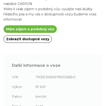
nabídce CARISIN.
Máte-li však zájem o podobný vůz, využijte naší služby
hlídacího psa a my vás o dostupnosti vozu budeme včas
informovat.
Mám zájem o podobný vůz
Zobrazit dostupné vozy
Další informace o voze
VIN
TMBER6NW9N3066841
Výkon
81 kW
Palivo
benzín