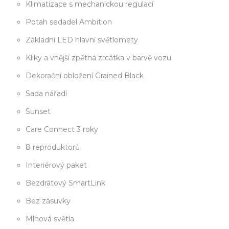
Klimatizace s mechanickou regulací
Potah sedadel Ambition
Základní LED hlavní světlomety
Kliky a vnější zpětná zrcátka v barvě vozu
Dekorační obložení Grained Black
Sada nářadí
Sunset
Care Connect 3 roky
8 reproduktorů
Interiérový paket
Bezdrátový SmartLink
Bez zásuvky
Mlhová světla