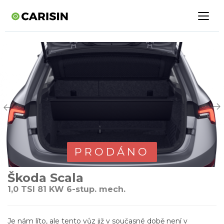
PRODÁNO
Škoda Scala
1,0 TSI 81 KW 6-stup. mech.
Je nám líto, ale tento vůz již v současné době není v