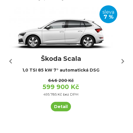
sleva
7 %
Škoda Scala
1,0 TSI 85 kW 7° automatická DSG
646 200 Kč
599 900 Kč
495 785 Kč bez DPH
Detail