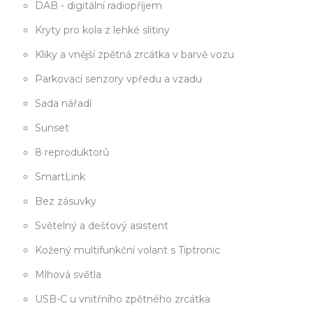
DAB - digitální radiopříjem
Kryty pro kola z lehké slitiny
Kliky a vnější zpětná zrcátka v barvě vozu
Parkovací senzory vpředu a vzadu
Sada nářadí
Sunset
8 reproduktorů
SmartLink
Bez zásuvky
Světelný a dešťový asistent
Kožený multifunkční volant s Tiptronic
Mlhová světla
USB-C u vnitřního zpětného zrcátka