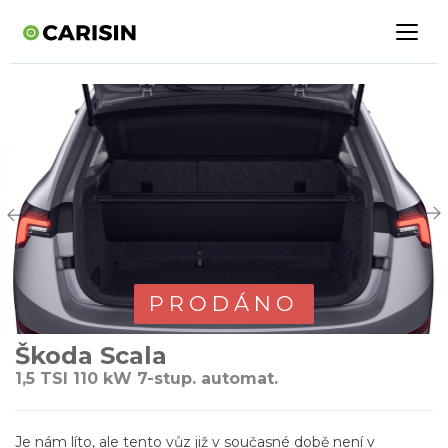
PRODÁNO
Škoda Scala
1,5 TSI 110 kW 7-stup. automat.
Je nám líto, ale tento vůz již v současné době není v