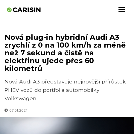
Nová plug-in hybridní Audi A3
zrychlí z 0 na 100 km/h za méně
než 7 sekund a čistě na
elektřinu ujede přes 60
kilometrů
Nová Audi A3 představuje nejnovější přírůstek
PHEV vozů do portfolia automobilky
Volkswagen.
07.01.2021