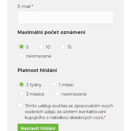
E-mail
*
Maximální počet oznámení
5
10
15
neomezeně
Platnost hlídání
2 týdny
1 měsíc
3 měsíce
neomezeně
Tímto uděluji souhlas se zpracováním svých
osobních údajů za účelem kontaktování
kupujícího s nabídkou skladových vozů.
*