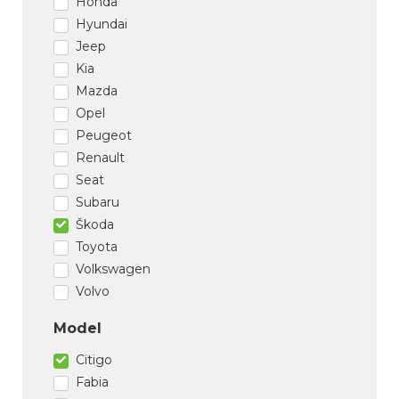
Honda
Hyundai
Jeep
Kia
Mazda
Opel
Peugeot
Renault
Seat
Subaru
Škoda
Toyota
Volkswagen
Volvo
Model
Citigo
Fabia