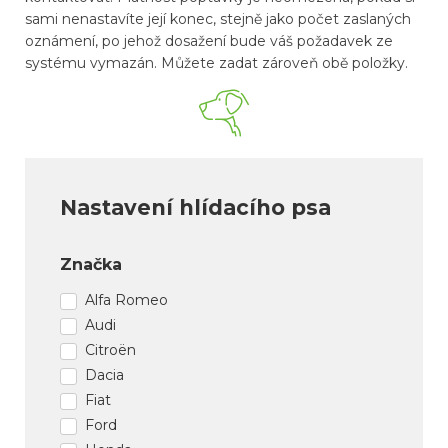
sami nenastavíte její konec, stejně jako počet zaslaných
oznámení, po jehož dosažení bude váš požadavek ze
systému vymazán. Můžete zadat zároveň obě položky.
Nastavení hlídacího psa
Značka
Alfa Romeo
Audi
Citroën
Dacia
Fiat
Ford