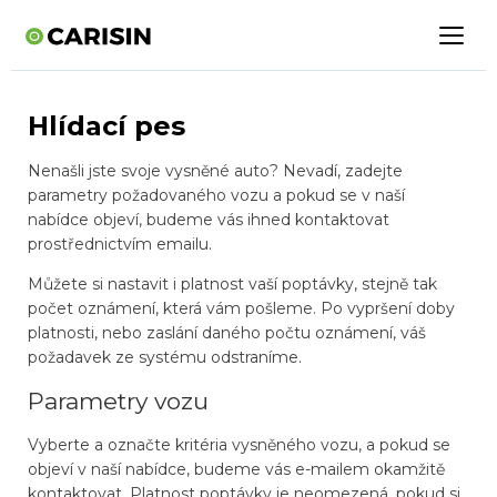
Hlídací pes
Nenašli jste svoje vysněné auto? Nevadí, zadejte
parametry požadovaného vozu a pokud se v naší
nabídce objeví, budeme vás ihned kontaktovat
prostřednictvím emailu.
Můžete si nastavit i platnost vaší poptávky, stejně tak
počet oznámení, která vám pošleme. Po vypršení doby
platnosti, nebo zaslání daného počtu oznámení, váš
požadavek ze systému odstraníme.
Parametry vozu
Vyberte a označte kritéria vysněného vozu, a pokud se
objeví v naší nabídce, budeme vás e-mailem okamžitě
kontaktovat. Platnost poptávky je neomezená, pokud si