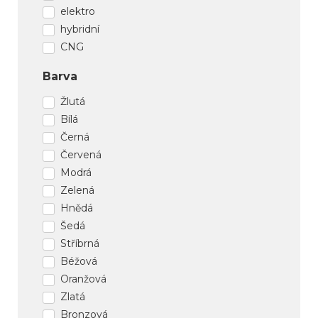
elektro
hybridní
CNG
Barva
Žlutá
Bílá
Černá
Červená
Modrá
Zelená
Hnědá
Šedá
Stříbrná
Béžová
Oranžová
Zlatá
Bronzová