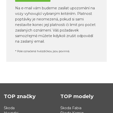
Na e-mail vám budeme zasílat upozornění na
vozy vyhovující vybraným kritériím. Platnost
poptávky je neomezená, pokud si sami
nestavíte konec její platnosti či limit pro počet
zaslaných oznámení. Váš požadavek
samozřejmě můžete kdykoli zrušit odpovědí
na zaslaný email.
* Pole označená hvězdičkou jsou povinná.
TOP značky
TOP modely
Škoda
Škoda Fabia