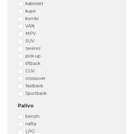
kabriolet
kupé
kombi
VAN
MPV
SUV
terénní
pick-up
liftback
CUV
crossover
fastback
Sportback
Palivo
benzín
nafta
LPG