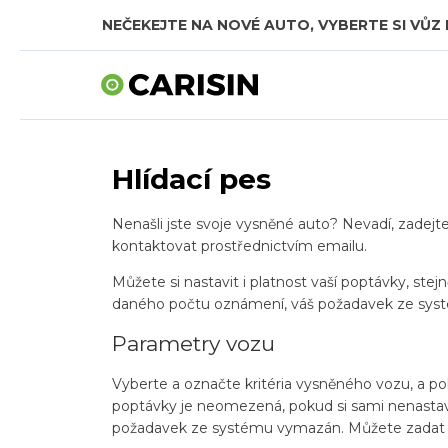
NEČEKEJTE NA NOVÉ AUTO, VYBERTE SI VŮZ 
Hlídací pes
Nenašli jste svoje vysněné auto? Nevadí, zadej
kontaktovat prostřednictvím emailu.
Můžete si nastavit i platnost vaší poptávky, ste
daného počtu oznámení, váš požadavek ze sys
Parametry vozu
Vyberte a označte kritéria vysněného vozu, a p
poptávky je neomezená, pokud si sami nenastaví
požadavek ze systému vymazán. Můžete zadat 