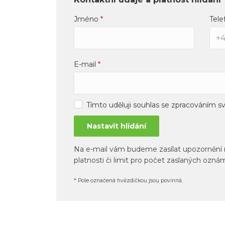
Jméno
*
Tele
E-mail
*
Tímto uděluji souhlas se zpracováním s
Na e-mail vám budeme zasílat upozornění na
platnosti či limit pro počet zaslaných ozn
* Pole označená hvězdičkou jsou povinná.