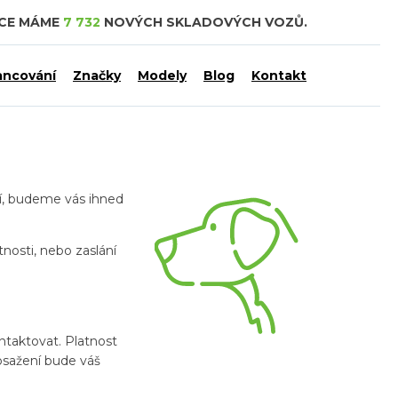
DCE MÁME
7 732
NOVÝCH SKLADOVÝCH VOZŮ.
ancování
Značky
Modely
Blog
Kontakt
ví, budeme vás ihned
nosti, nebo zaslání
ntaktovat. Platnost
osažení bude váš