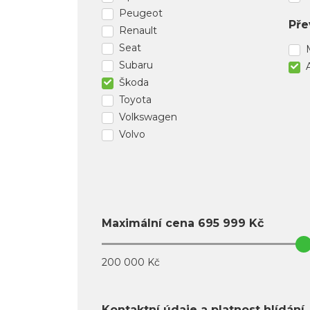
Peugeot
Pře
Renault
Seat
Subaru
Škoda
Toyota
Volkswagen
Volvo
Maximální cena
695 999
Kč
200 000 Kč
Kontaktní údaje a platnost hlídání