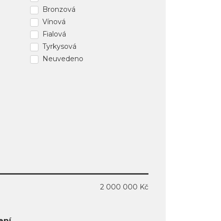
Bronzová
Vínová
Fialová
Tyrkysová
Neuvedeno
2 000 000 Kč
ení