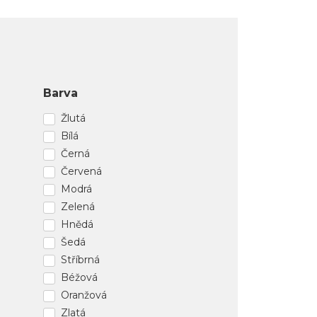
Barva
Žlutá
Bílá
Černá
Červená
Modrá
Zelená
Hnědá
Šedá
Stříbrná
Béžová
Oranžová
Zlatá