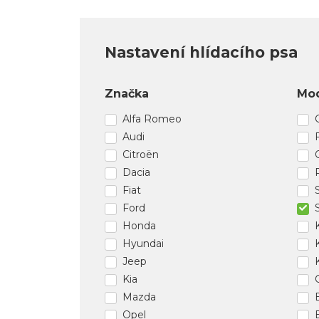
Nastavení hlídacího psa
Značka
Mo
Alfa Romeo
Audi
Citroën
Dacia
Fiat
Ford
Honda
Hyundai
Jeep
Kia
Mazda
Opel