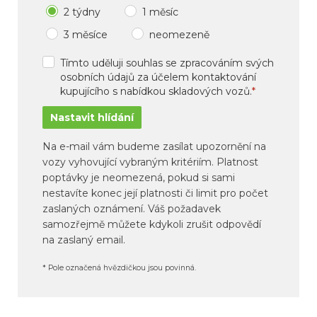
2 týdny
1 měsíc
3 měsíce
neomezeně
Tímto uděluji souhlas se zpracováním svých
osobních údajů za účelem kontaktování
kupujícího s nabídkou skladových vozů.
*
Na e-mail vám budeme zasílat upozornění na
vozy vyhovující vybraným kritériím. Platnost
poptávky je neomezená, pokud si sami
nestavíte konec její platnosti či limit pro počet
zaslaných oznámení. Váš požadavek
samozřejmě můžete kdykoli zrušit odpovědí
na zaslaný email.
* Pole označená hvězdičkou jsou povinná.