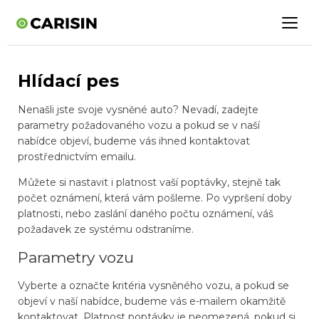
Hlídací pes
Nenašli jste svoje vysněné auto? Nevadí, zadejte
parametry požadovaného vozu a pokud se v naší
nabídce objeví, budeme vás ihned kontaktovat
prostřednictvím emailu.
Můžete si nastavit i platnost vaší poptávky, stejně tak
počet oznámení, která vám pošleme. Po vypršení doby
platnosti, nebo zaslání daného počtu oznámení, váš
požadavek ze systému odstraníme.
Parametry vozu
Vyberte a označte kritéria vysněného vozu, a pokud se
objeví v naší nabídce, budeme vás e-mailem okamžitě
kontaktovat. Platnost poptávky je neomezená, pokud si