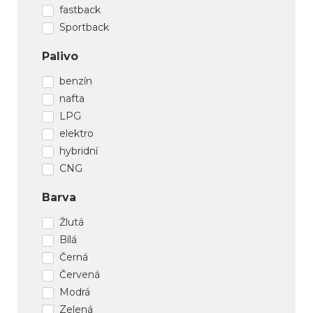
fastback
Sportback
Palivo
benzín
nafta
LPG
elektro
hybridní
CNG
Barva
Žlutá
Bílá
Černá
Červená
Modrá
Zelená