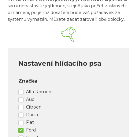
sami nenastavíte její konec, stejně jako počet zaslaných
oznámení, po jehož dosažení bude váš požadavek ze
systému vymazán. Můžete zadat zároveň obě položky.
Nastavení hlídacího psa
Značka
Alfa Romeo
Audi
Citroën
Dacia
Fiat
Ford