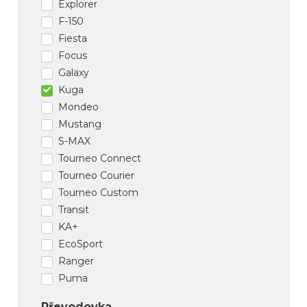
Explorer
F-150
Fiesta
Focus
Galaxy
Kuga
Mondeo
Mustang
S-MAX
Tourneo Connect
Tourneo Courier
Tourneo Custom
Transit
KA+
EcoSport
Ranger
Puma
Převodovka