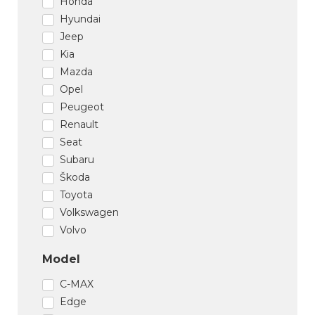
Honda
Hyundai
Jeep
Kia
Mazda
Opel
Peugeot
Renault
Seat
Subaru
Škoda
Toyota
Volkswagen
Volvo
Model
C-MAX
Edge