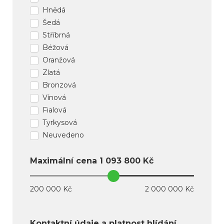
Hnědá
Šedá
Stříbrná
Béžová
Oranžová
Zlatá
Bronzová
Vínová
Fialová
Tyrkysová
Neuvedeno
Maximální cena
1 093 800
Kč
200 000 Kč
2 000 000 Kč
Kontaktní údaje a platnost hlídání