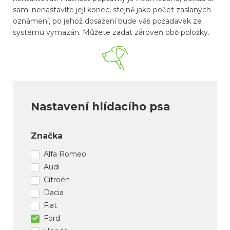
sami nenastavíte její konec, stejně jako počet zaslaných
oznámení, po jehož dosažení bude váš požadavek ze
systému vymazán. Můžete zadat zároveň obě položky.
Nastavení hlídacího psa
Značka
Alfa Romeo
Audi
Citroën
Dacia
Fiat
Ford