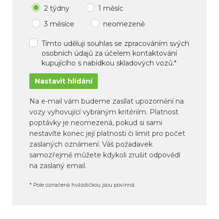
2 týdny
1 měsíc
3 měsíce
neomezeně
Tímto uděluji souhlas se zpracováním svých
osobních údajů za účelem kontaktování
kupujícího s nabídkou skladových vozů.
*
Na e-mail vám budeme zasílat upozornění na
vozy vyhovující vybraným kritériím. Platnost
poptávky je neomezená, pokud si sami
nestavíte konec její platnosti či limit pro počet
zaslaných oznámení. Váš požadavek
samozřejmě můžete kdykoli zrušit odpovědí
na zaslaný email.
* Pole označená hvězdičkou jsou povinná.