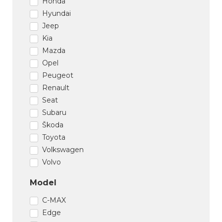
Honda
Hyundai
Jeep
Kia
Mazda
Opel
Peugeot
Renault
Seat
Subaru
Škoda
Toyota
Volkswagen
Volvo
Model
C-MAX
Edge