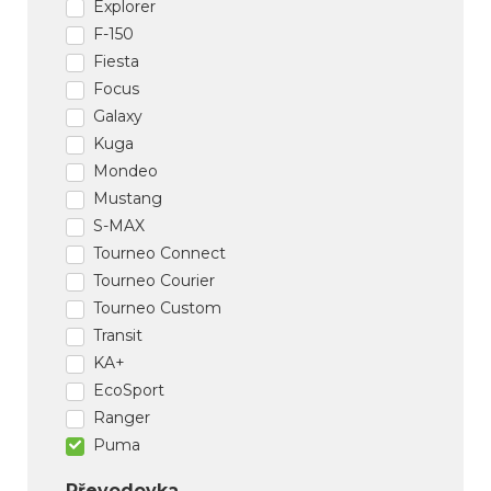
Explorer
F-150
Fiesta
Focus
Galaxy
Kuga
Mondeo
Mustang
S-MAX
Tourneo Connect
Tourneo Courier
Tourneo Custom
Transit
KA+
EcoSport
Ranger
Puma
Převodovka