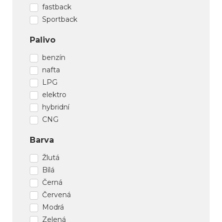
fastback
Sportback
Palivo
benzín
nafta
LPG
elektro
hybridní
CNG
Barva
Žlutá
Bílá
Černá
Červená
Modrá
Zelená