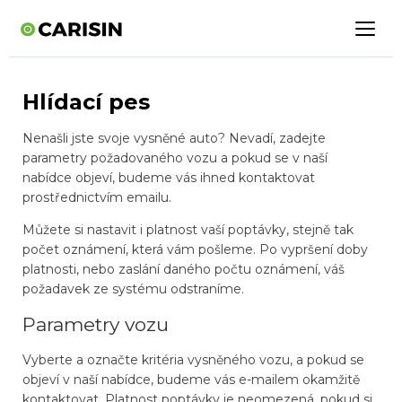
Hlídací pes
Nenašli jste svoje vysněné auto? Nevadí, zadejte
parametry požadovaného vozu a pokud se v naší
nabídce objeví, budeme vás ihned kontaktovat
prostřednictvím emailu.
Můžete si nastavit i platnost vaší poptávky, stejně tak
počet oznámení, která vám pošleme. Po vypršení doby
platnosti, nebo zaslání daného počtu oznámení, váš
požadavek ze systému odstraníme.
Parametry vozu
Vyberte a označte kritéria vysněného vozu, a pokud se
objeví v naší nabídce, budeme vás e-mailem okamžitě
kontaktovat. Platnost poptávky je neomezená, pokud si