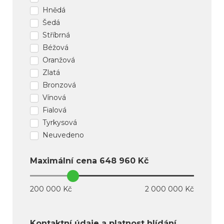
Hnědá
Šedá
Stříbrná
Béžová
Oranžová
Zlatá
Bronzová
Vínová
Fialová
Tyrkysová
Neuvedeno
Maximální cena
648 960
Kč
200 000 Kč
2 000 000 Kč
Kontaktní údaje a platnost hlídání