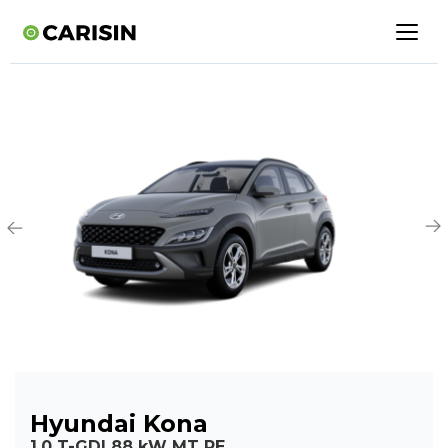
Hyundai Kona
1,0 T-GDI 88 kW MT PE