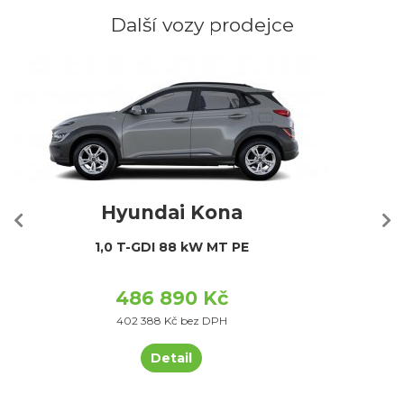
Další vozy prodejce
Hyundai Kona
1,0 T-GDI 88 kW MT PE
486 890 Kč
402 388 Kč bez DPH
Detail