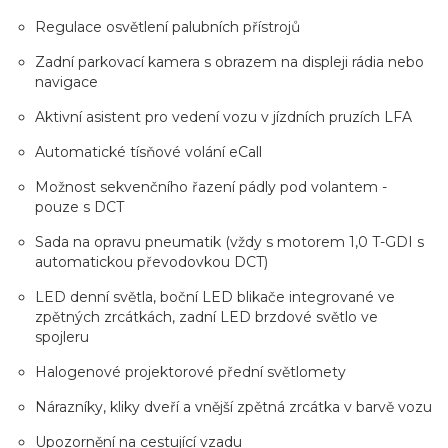
Regulace osvětlení palubních přístrojů
Zadní parkovací kamera s obrazem na displeji rádia nebo
navigace
Aktivní asistent pro vedení vozu v jízdních pruzích LFA
Automatické tísňové volání eCall
Možnost sekvenčního řazení pádly pod volantem -
pouze s DCT
Sada na opravu pneumatik (vždy s motorem 1,0 T-GDI s
automatickou převodovkou DCT)
LED denní světla, boční LED blikače integrované ve
zpětných zrcátkách, zadní LED brzdové světlo ve
spojleru
Halogenové projektorové přední světlomety
Nárazníky, kliky dveří a vnější zpětná zrcátka v barvě vozu
Upozornění na cestující vzadu