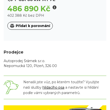
486 890 Kč
402 388 Kč bez DPH
Přidat k porovnání
Prodejce
Autoprodej Šrámek s.r.o.
Nepomucká 120, Plzeň, 326 00
Nenašli jste vůz, po kterém toužíte? Využijte
naší služby
hlídacího psa
a nastavte si hlídání
podle vámi vybraných parametrů.