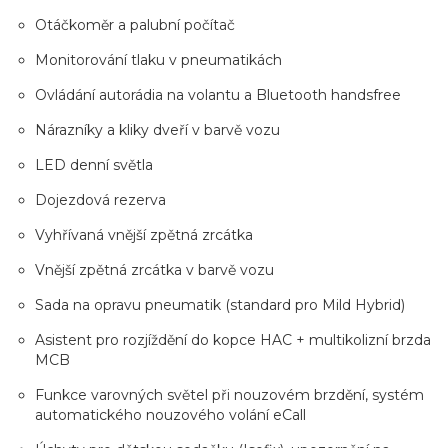
Otáčkoměr a palubní počítač
Monitorování tlaku v pneumatikách
Ovládání autorádia na volantu a Bluetooth handsfree
Nárazníky a kliky dveří v barvě vozu
LED denní světla
Dojezdová rezerva
Vyhřívaná vnější zpětná zrcátka
Vnější zpětná zrcátka v barvě vozu
Sada na opravu pneumatik (standard pro Mild Hybrid)
Asistent pro rozjíždění do kopce HAC + multikolizní brzda
MCB
Funkce varovných světel při nouzovém brzdění, systém
automatického nouzového volání eCall