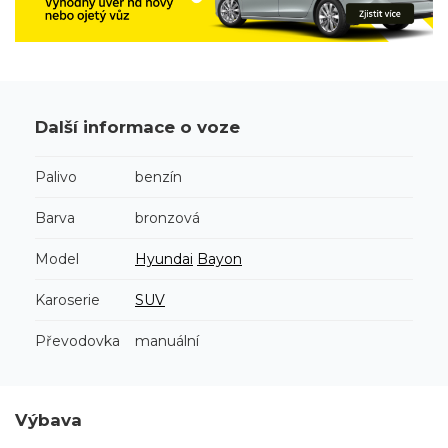
Další informace o voze
Palivo
benzín
Barva
bronzová
Model
Hyundai
Bayon
Karoserie
SUV
Převodovka
manuální
Výbava