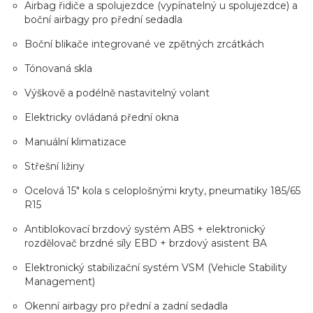
Airbag řidiče a spolujezdce (vypínatelný u spolujezdce) a
boční airbagy pro přední sedadla
Boční blikače integrované ve zpětných zrcátkách
Tónovaná skla
Výškově a podélně nastavitelný volant
Elektricky ovládaná přední okna
Manuální klimatizace
Střešní ližiny
Ocelová 15" kola s celoplošnými kryty, pneumatiky 185/65
R15
Antiblokovací brzdový systém ABS + elektronický
rozdělovač brzdné síly EBD + brzdový asistent BA
Elektronický stabilizační systém VSM (Vehicle Stability
Management)
Okenní airbagy pro přední a zadní sedadla