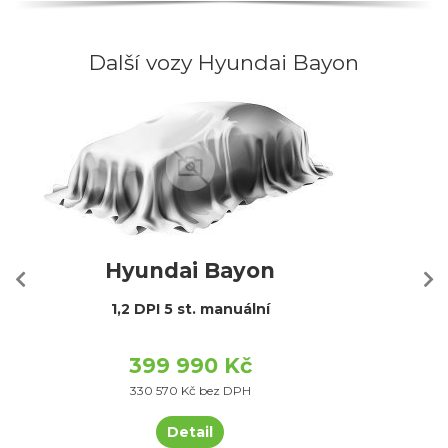
Další vozy Hyundai Bayon
Hyundai Bayon
1,2 DPI 5 st. manuální
399 990 Kč
330 570 Kč bez DPH
Detail