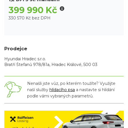
399 990 Kč
330 570 Kč bez DPH
Prodejce
Hyundai Hradec s.r.o.
Bratří Štefanů 978/81a, Hradec Králové, 500 03
Nenašli jste vůz, po kterém toužíte? Využijte
naší služby
hlídacího psa
a nastavte si hlídání
podle vámi vybraných parametrů.